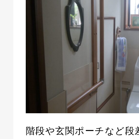
階段や玄関ポーチなど段