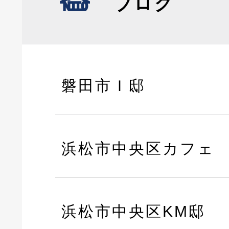
ブログ
磐田市Ｉ邸
浜松市中央区カフェ
浜松市中央区KM邸