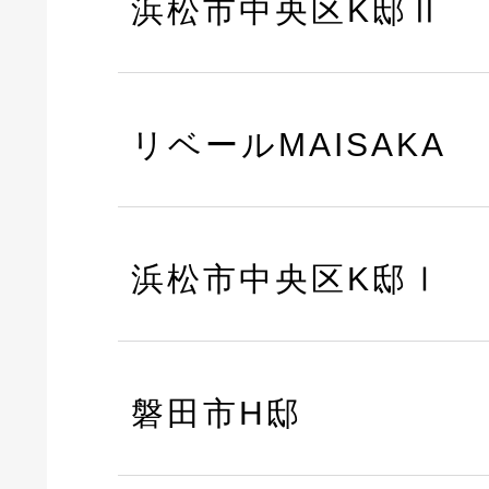
浜松市中央区K邸Ⅱ
リベールMAISAKA
浜松市中央区K邸Ⅰ
磐田市H邸