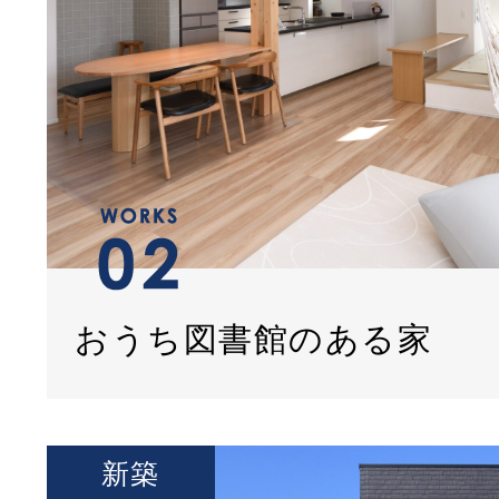
おうち図書館のある家
新築