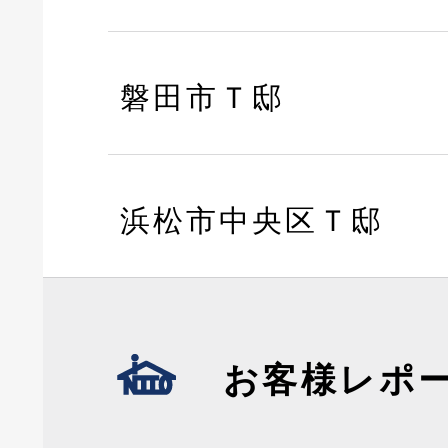
磐田市Ｔ邸
浜松市中央区Ｔ邸
お客様レポ