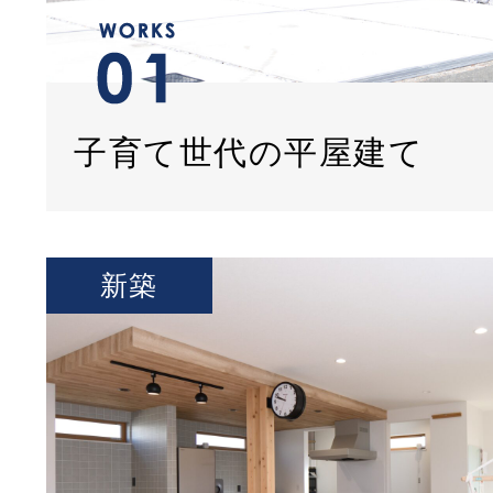
子育て世代の平屋建て
新築