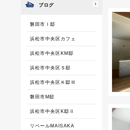
ブログ
磐田市Ｉ邸
浜松市中央区カフェ
浜松市中央区KM邸
浜松市中央区Ｓ邸
浜松市中央区Ｋ邸Ⅲ
磐田市M邸
浜松市中央区K邸Ⅱ
リベールMAISAKA