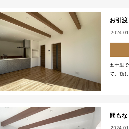
お引渡
2024.01
五十里で
て、癒
間もな
2024.01