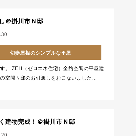
し＠掛川市Ｎ邸
.30
切妻屋根のシンプルな平屋
す。 ZEH（ゼロエネ住宅）全館空調の平屋建
しの空間Ｎ邸のお引渡しをおこないました…
く建物完成！＠掛川市Ｎ邸
.20