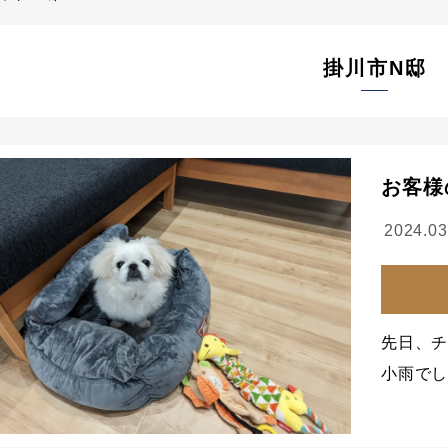
掛川市N邸
お客様
2024.03
先日、
小雨で