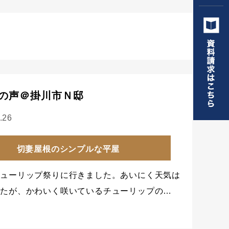
の声＠掛川市Ｎ邸
.26
切妻屋根のシンプルな平屋
チューリップ祭りに行きました。あいにく天気は
したが、かわいく咲いているチューリップの…