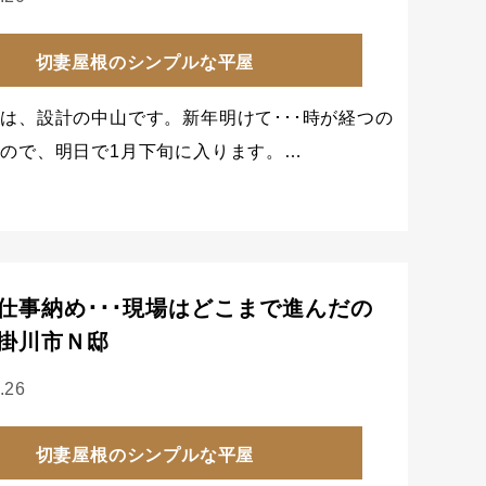
切妻屋根のシンプルな平屋
は、設計の中山です。新年明けて･･･時が経つの
ので、明日で1月下旬に入ります。…
仕事納め･･･現場はどこまで進んだの
掛川市Ｎ邸
.26
切妻屋根のシンプルな平屋