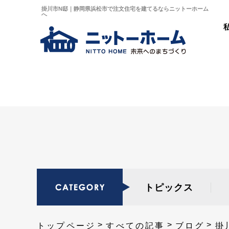
掛川市N邸｜静岡県浜松市で注文住宅を建てるならニットーホーム
へ
トピックス
トップページ
すべての記事
ブログ
掛