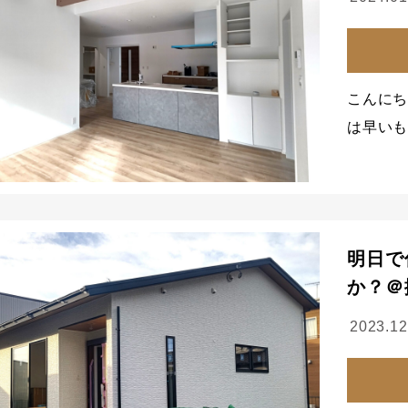
こんにち
は早いも
明日で
か？＠
2023.12