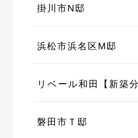
掛川市N邸
浜松市浜名区M邸
リベール和田【新築
磐田市Ｔ邸