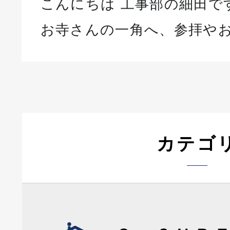
こんにちは 工事部の細田で
お寺さんの一角へ、参拝や
カテゴ