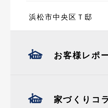
浜松市中央区Ｔ邸
お客様レポ
家づくりコ