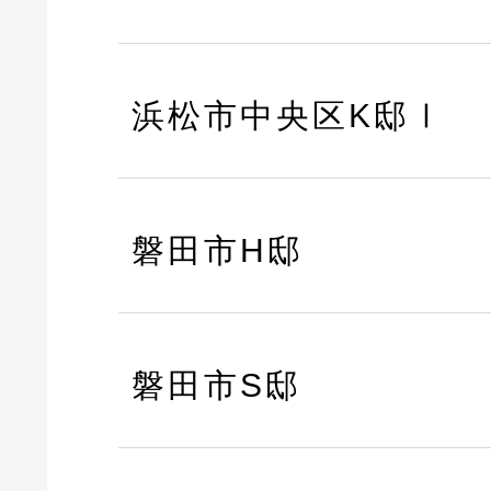
浜松市中央区K邸Ⅰ
磐田市H邸
磐田市S邸