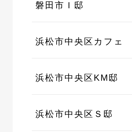
磐田市Ｉ邸
浜松市中央区カフェ
浜松市中央区KM邸
浜松市中央区Ｓ邸