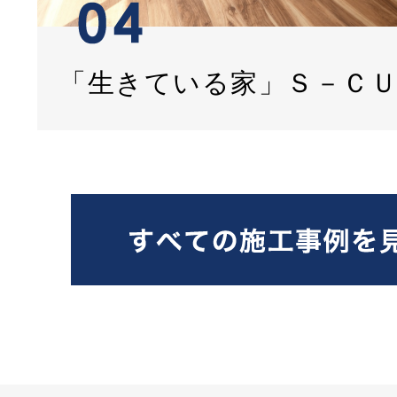
「生きている家」Ｓ－Ｃ