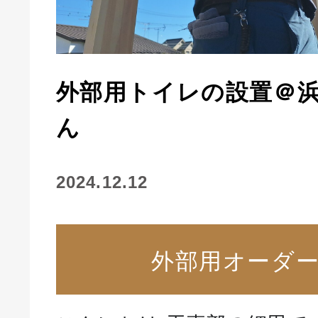
外部用トイレの設置＠浜
ん
2024.12.12
外部用オーダ