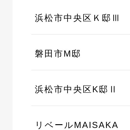
浜松市中央区Ｋ邸Ⅲ
磐田市M邸
浜松市中央区K邸Ⅱ
リベールMAISAKA