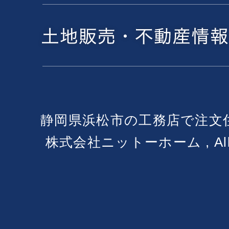
静岡県浜松市の工務店で注文
株式会社ニットーホーム , All Ri