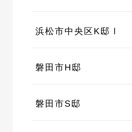
浜松市中央区K邸Ⅰ
磐田市H邸
磐田市S邸