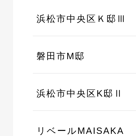
浜松市中央区Ｋ邸Ⅲ
磐田市M邸
浜松市中央区K邸Ⅱ
リベールMAISAKA