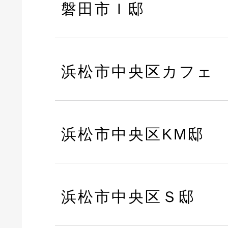
磐田市Ｉ邸
浜松市中央区カフェ
浜松市中央区KM邸
浜松市中央区Ｓ邸