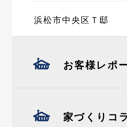
浜松市中央区Ｔ邸
お客様レポ
家づくりコ