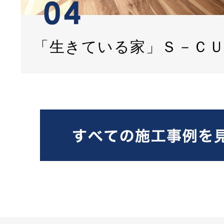
「生きている家」Ｓ－Ｃ