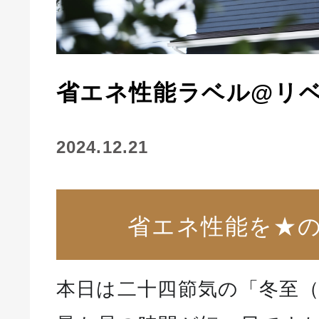
省エネ性能ラベル@リベー
2024.12.21
省エネ性能を★
本日は二十四節気の「冬至