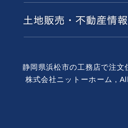
静岡県浜松市の工務店で注文
株式会社ニットーホーム , All Ri