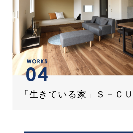
「生きている家」Ｓ－Ｃ