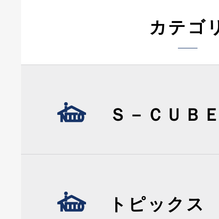
カテゴ
Ｓ－ＣＵＢ
トピックス