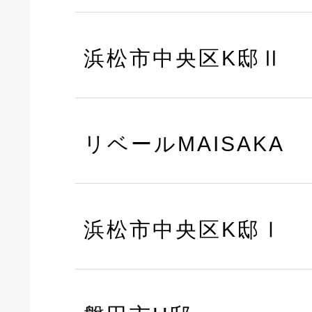
浜松市中央区K邸Ⅱ
リベールMAISAKA
浜松市中央区K邸Ⅰ