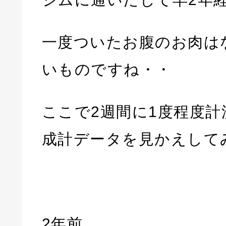
一度ついたお腹のお肉は
いものですね・・
ここで2週間に1度程度
成計データを見かえして
2年前