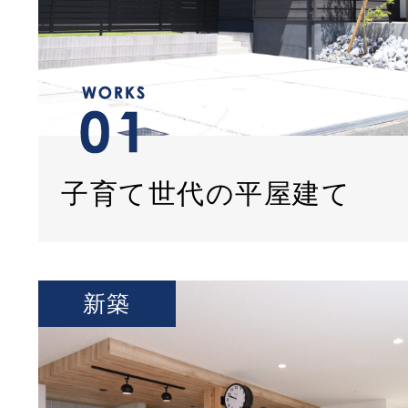
子育て世代の平屋建て
新築