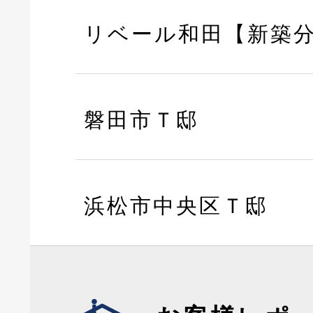
リベール和田【新築
磐田市Ｔ邸
浜松市中央区Ｔ邸