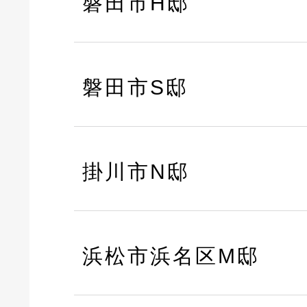
磐田市H邸
磐田市S邸
掛川市N邸
浜松市浜名区M邸