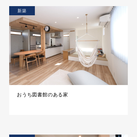
新築
おうち図書館のある家