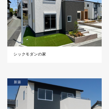
シックモダンの家
新築