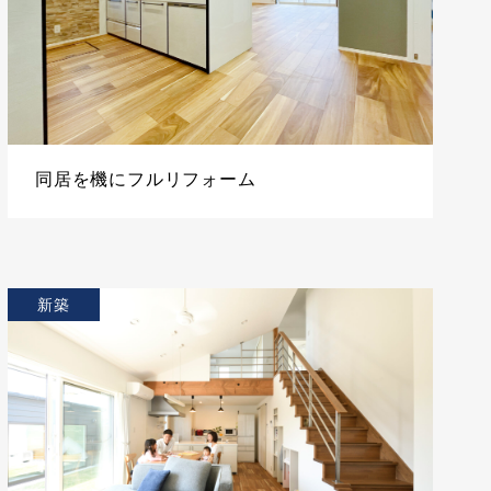
同居を機にフルリフォーム
新築