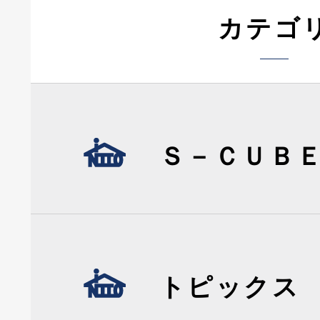
カテゴ
Ｓ－ＣＵＢ
トピックス