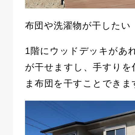
布団や洗濯物が干したい
1階にウッドデッキがあ
が干せますし、手すりを
ま布団を干すことできま