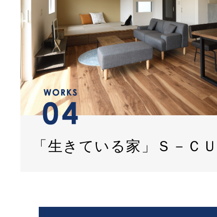
「生きている家」Ｓ－Ｃ