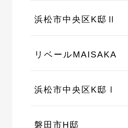
浜松市中央区K邸Ⅱ
リベールMAISAKA
浜松市中央区K邸Ⅰ
磐田市H邸