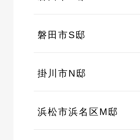
磐田市S邸
掛川市N邸
浜松市浜名区M邸