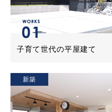
子育て世代の平屋建て
新築