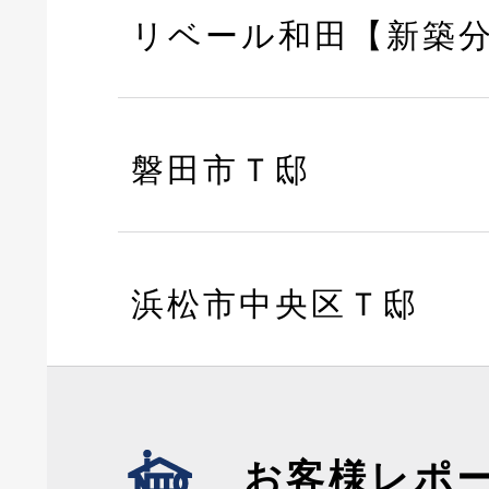
リベール和田【新築
磐田市Ｔ邸
浜松市中央区Ｔ邸
お客様レポ