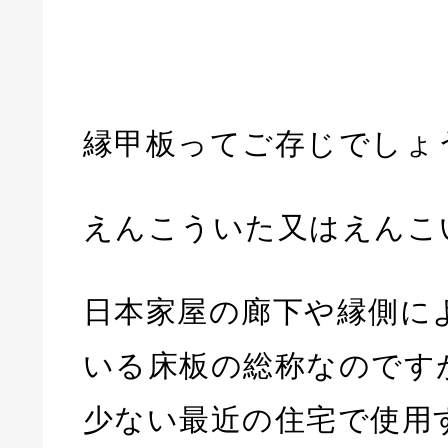
縁甲板ってご存じでしょ
えんこういた又はえんこ
日本家屋の廊下や縁側に
いる床板の総称なのです
少ない最近の住宅で使用