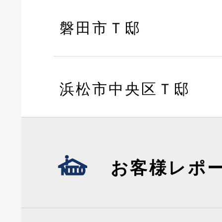
磐田市Ｔ邸
浜松市中央区Ｔ邸
お客様レポ