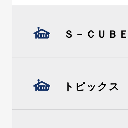
Ｓ－ＣＵＢ
トピックス