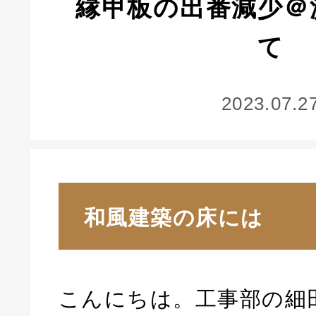
縁甲板の出番減少＠
て
2023.07.2
和風建築の床には
こんにちは。工事部の細