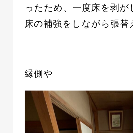
ったため、一度床を剥が
床の補強をしながら張替
縁側や