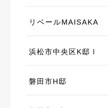
リベールMAISAKA
浜松市中央区K邸Ⅰ
磐田市H邸