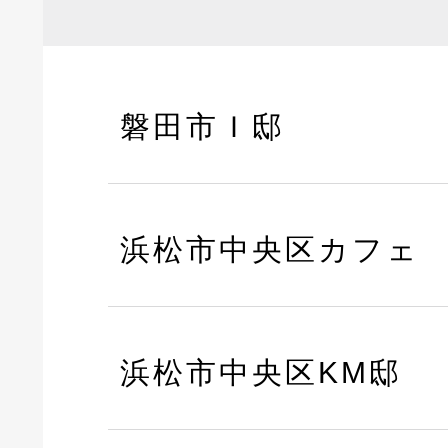
磐田市Ｉ邸
浜松市中央区カフェ
浜松市中央区KM邸