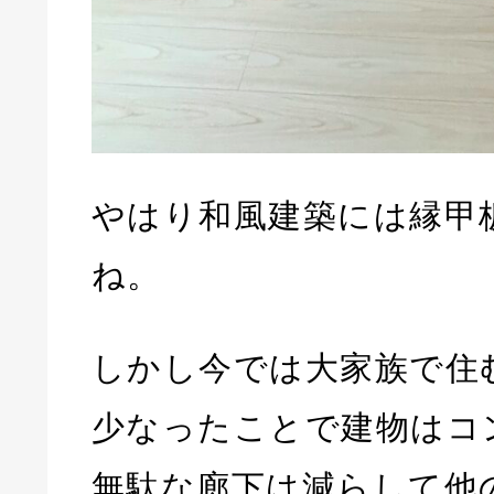
やはり和風建築には縁甲
ね。
しかし今では大家族で住
少なったことで建物はコ
無駄な廊下は減らして他