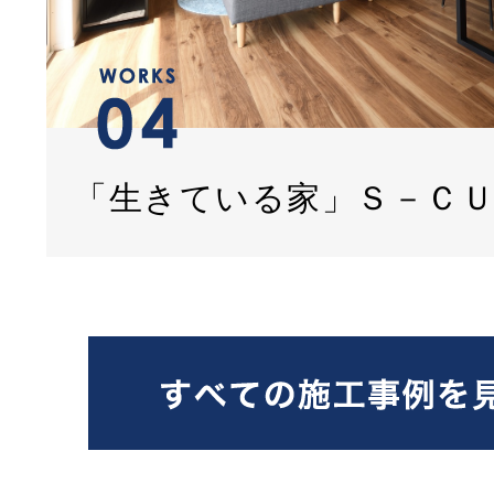
「生きている家」Ｓ－Ｃ