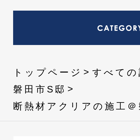
トップページ
すべての
磐田市S邸
断熱材アクリアの施工＠