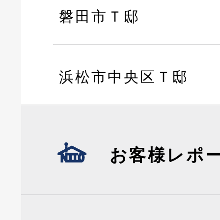
磐田市Ｔ邸
浜松市中央区Ｔ邸
お客様レポ