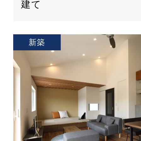
建て
新築