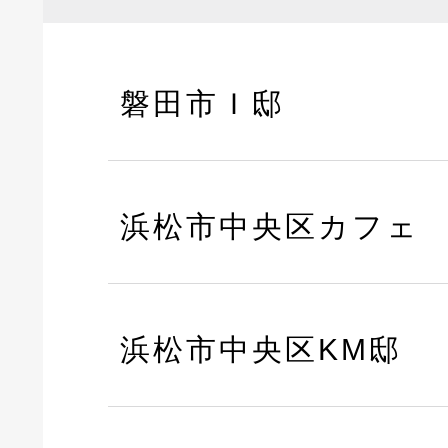
磐田市Ｉ邸
浜松市中央区カフェ
浜松市中央区KM邸