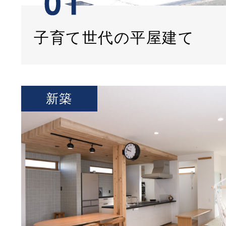
子育て世代の平屋建て
新築