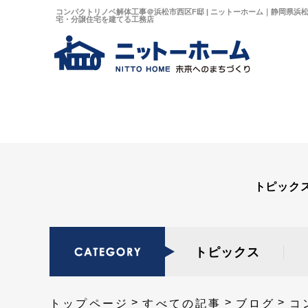
コンパクトリノベ解体工事＠浜松市西区F邸 | ニットーホーム｜静岡県浜
宅・分譲住宅を建てる工務店
トピック
トピックス
トップページ
すべての記事
ブログ
コ