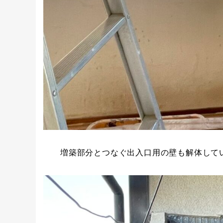
増築部分とつなぐ出入口用の壁も解体して