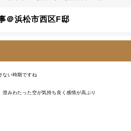
事＠浜松市西区F邸
けない時期ですね
、澄みわたった空が気持ち良く感情が高ぶり