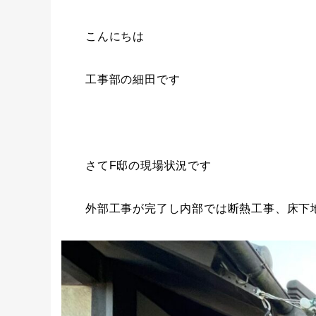
こんにちは
工事部の細田です
さてF邸の現場状況です
外部工事が完了し内部では断熱工事、床下