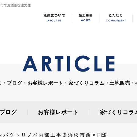
松市でお洒落な注文住
ス・ブログ・お客様レポート・家づくりコラム・土地販売・
ブログ
お客様レポート
家づくりコラ
ンパクトリノベ内部工事＠浜松市西区F邸