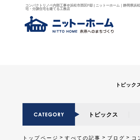
コンパクトリノベ内部工事＠浜松市西区F邸 | ニットーホーム｜静岡県浜
宅・分譲住宅を建てる工務店
トピック
トピックス
トップページ
すべての記事
ブログ
コ