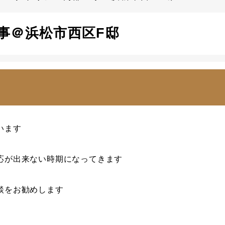
事＠浜松市西区F邸
います
応が出来ない時期になってきます
談をお勧めします