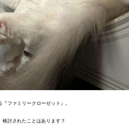
る『ファミリークローゼット』。
、検討されたことはあります？