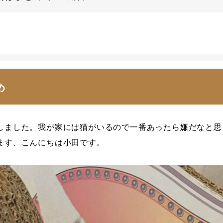
め
しました。我が家には猫がいるので一番あったら嫌だなと思
ます、こんにちは小田です。