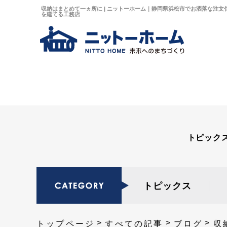
収納はまとめて一ヵ所に | ニットーホーム｜静岡県浜松市でお洒落な注文
を建てる工務店
トピック
トピックス
トップページ
すべての記事
ブログ
収