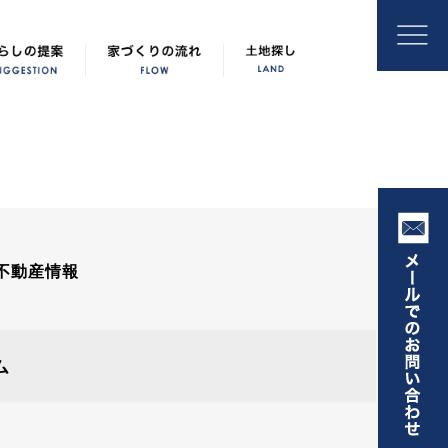
不動産情報
ム