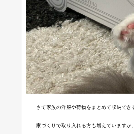
さて家族の洋服や荷物をまとめて収納でき
家づくりで取り入れる方も増えていますが