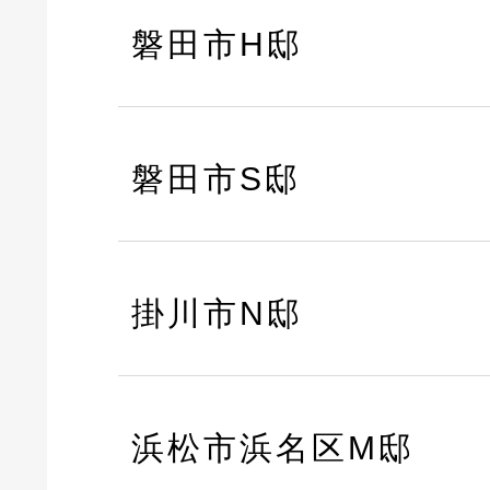
磐田市H邸
磐田市S邸
掛川市N邸
浜松市浜名区M邸