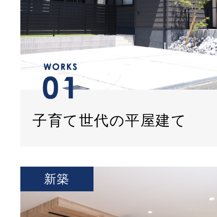
子育て世代の平屋建て
新築