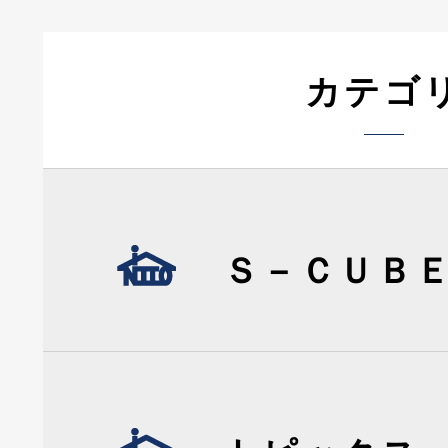
カテゴ
Ｓ－ＣＵＢ