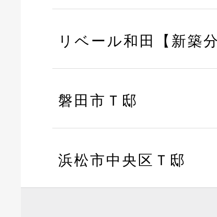
リベール和田【新築
磐田市Ｔ邸
浜松市中央区Ｔ邸