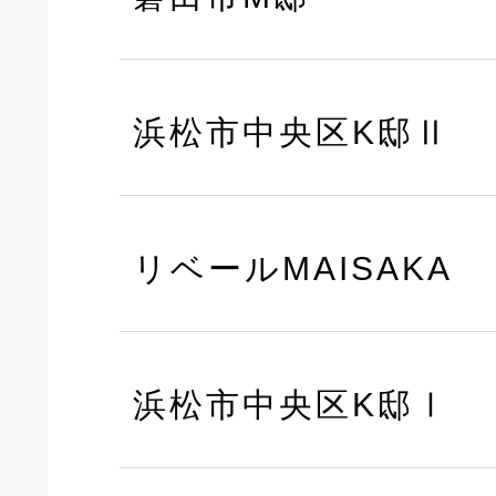
浜松市中央区K邸Ⅱ
リベールMAISAKA
浜松市中央区K邸Ⅰ