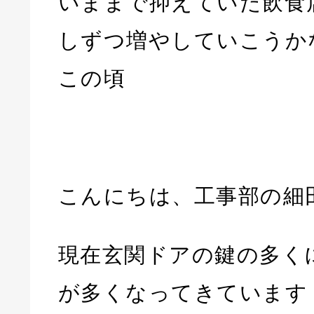
いままで抑えていた飲食
しずつ増やしていこうか
この頃
こんにちは、工事部の細
現在玄関ドアの鍵の多く
が多くなってきています