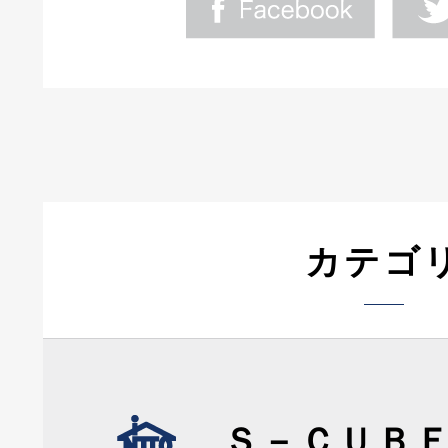
カテゴ
Ｓ－ＣＵＢ