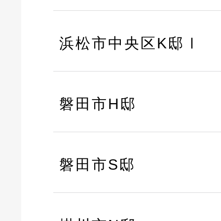
浜松市中央区K邸Ⅰ
磐田市H邸
磐田市S邸