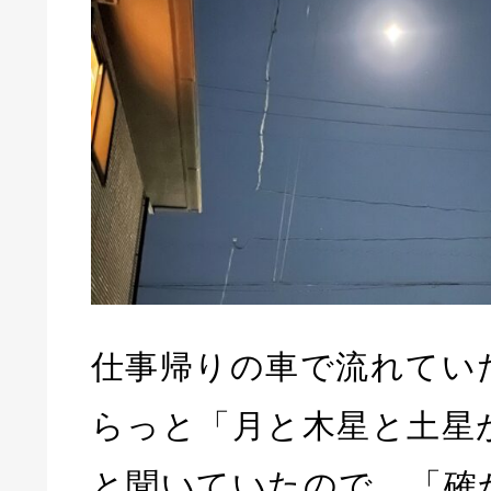
仕事帰りの車で流れてい
らっと「月と木星と土星
と聞いていたので、「確