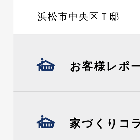
浜松市中央区Ｔ邸
お客様レポ
家づくりコ