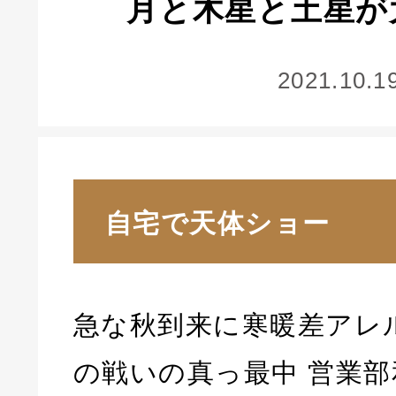
月と木星と土星が
2021.10.1
自宅で天体ショー
急な秋到来に寒暖差アレ
の戦いの真っ最中 営業