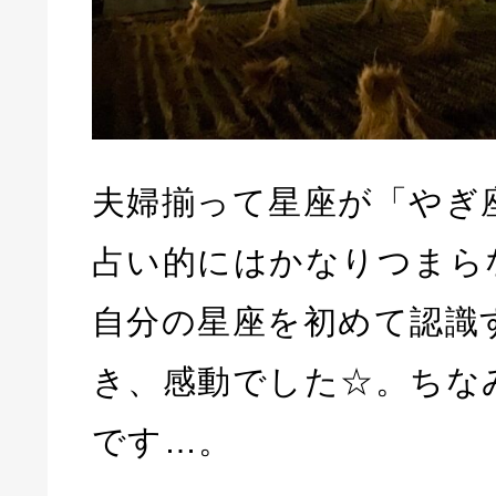
夫婦揃って星座が「やぎ
占い的にはかなりつまら
自分の星座を初めて認識
き、感動でした☆。ちな
です…。