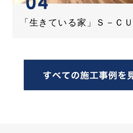
「生きている家」Ｓ－Ｃ