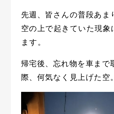
先週、皆さんの普段あま
空の上で起きていた現象
ます。
帰宅後、忘れ物を車まで
際、何気なく見上げた空