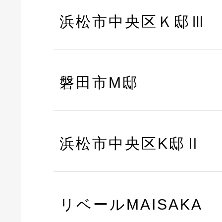
浜松市中央区Ｋ邸Ⅲ
磐田市M邸
浜松市中央区K邸Ⅱ
リベールMAISAKA