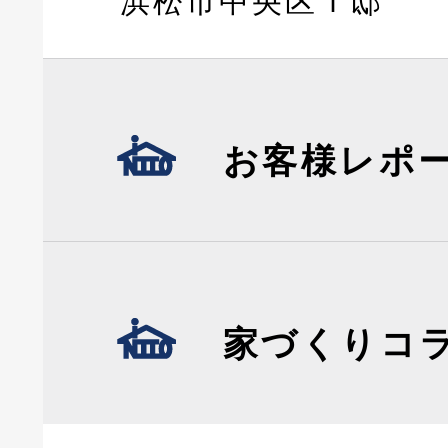
浜松市中央区Ｔ邸
お客様レポ
家づくりコ