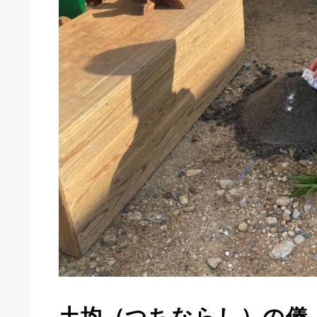
土均（つちならし）の儀