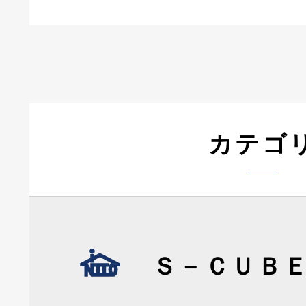
カテゴ
Ｓ－ＣＵＢ