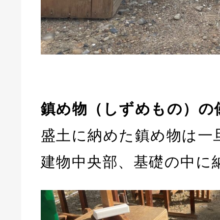
鎮め物（しずめもの）の
盛土に納めた鎮め物は一
建物中央部、基礎の中に