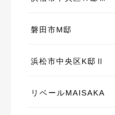
磐田市M邸
浜松市中央区K邸Ⅱ
リベールMAISAKA