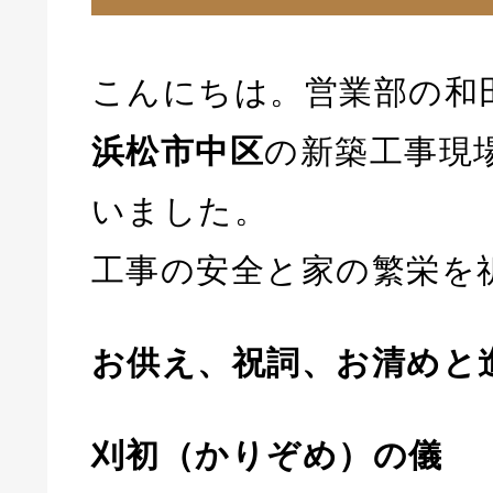
こんにちは。営業部の和
浜松市中区
の新築工事現
いました。
工事の安全と家の繁栄を
お供え、祝詞、お清めと
刈初（かりぞめ）の儀