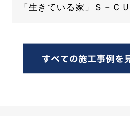
「生きている家」Ｓ－Ｃ