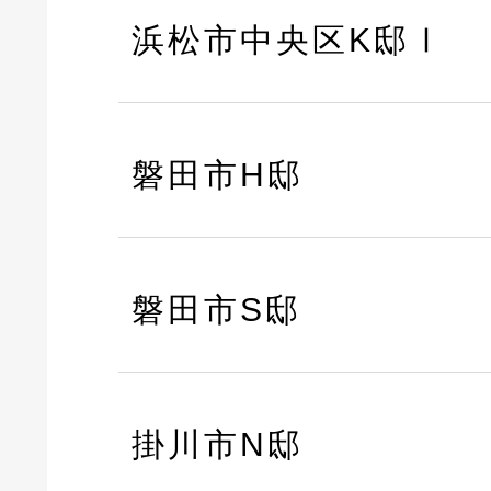
浜松市中央区K邸Ⅰ
磐田市H邸
磐田市S邸
掛川市N邸