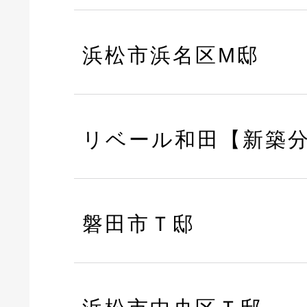
浜松市浜名区M邸
リベール和田【新築
磐田市Ｔ邸