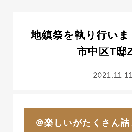
地鎮祭を執り行いま
市中区T邸Z
2021.11.1
＠楽しいがたくさん詰