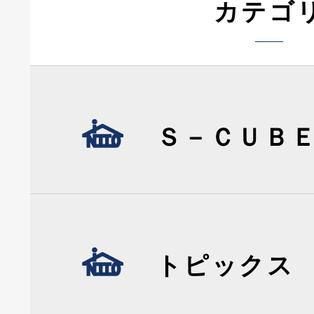
カテゴ
Ｓ－ＣＵＢ
トピックス