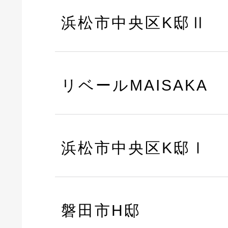
浜松市中央区K邸Ⅱ
リベールMAISAKA
浜松市中央区K邸Ⅰ
磐田市H邸