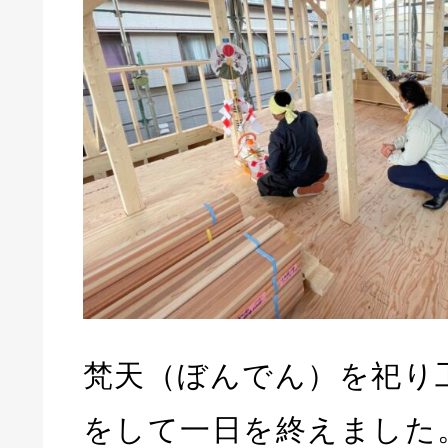
梵天（ぼんでん）を祀り
をして一日を終えました