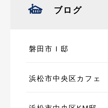
ブログ
磐田市Ｉ邸
浜松市中央区カフェ