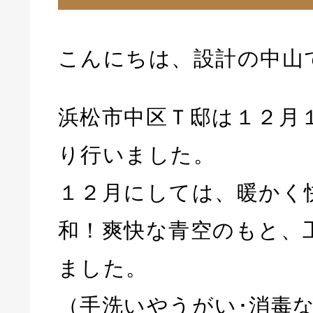
こんにちは、設計の中山
浜松市中区Ｔ邸は１２月
り行いました。
１２月にしては、暖かく
和！爽快な青空のもと、
ました。
（手洗いやうがい･消毒