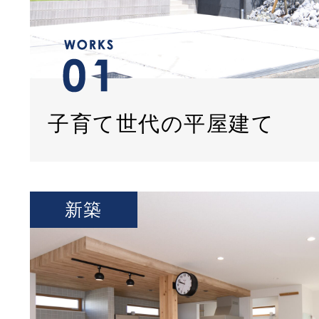
子育て世代の平屋建て
新築