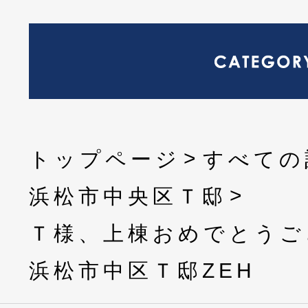
トップページ
すべての
浜松市中央区Ｔ邸
Ｔ様、上棟おめでとうご
浜松市中区Ｔ邸ZEH