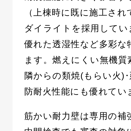
（上棟時に既に施工され
ダイライトを採用してい
優れた透湿性など多彩な
ます。燃えにくい無機質
隣からの類焼(もらい火)
防耐火性能にも優れてい
筋かい耐力壁は専用の補