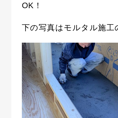
OK！
下の写真はモルタル施工