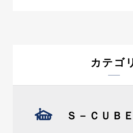
カテゴ
Ｓ－ＣＵＢ