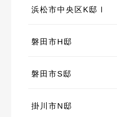
浜松市中央区K邸Ⅰ
磐田市H邸
磐田市S邸
掛川市N邸