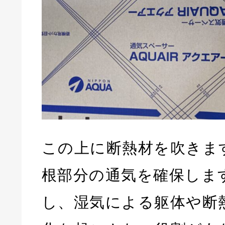
この上に断熱材を吹きま
根部分の通気を確保しま
し、湿気による躯体や断