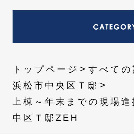
トップページ
すべての
浜松市中央区Ｔ邸
上棟～年末までの現場進
中区Ｔ邸ZEH