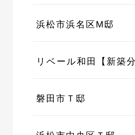
浜松市浜名区M邸
リベール和田【新築
磐田市Ｔ邸