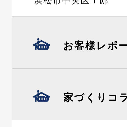
浜松市中央区Ｔ邸
お客様レポ
家づくりコ