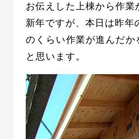
お伝えした上棟から作業
新年ですが、本日は昨年
のくらい作業が進んだか
と思います。