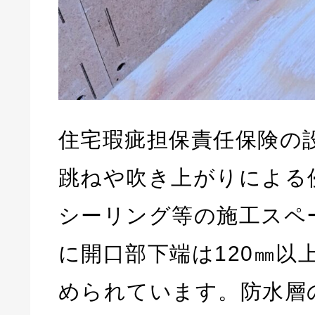
住宅瑕疵担保責任保険の
跳ねや吹き上がりによる
シーリング等の施工スペ
に開口部下端は120㎜以
められています。防水層