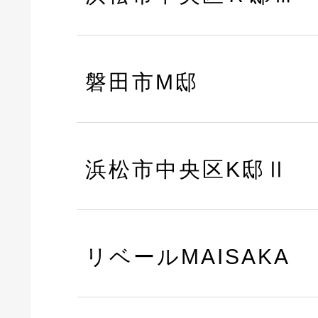
磐田市M邸
浜松市中央区K邸Ⅱ
リベールMAISAKA