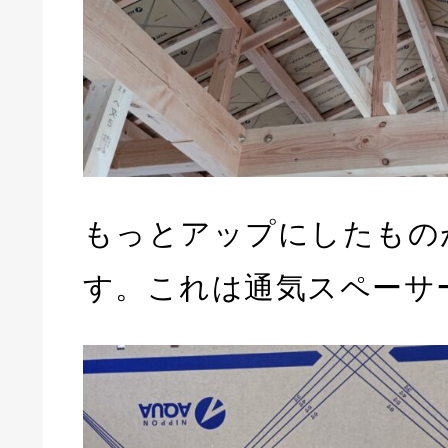
もっとアップにしたもの
す。これは通気スペーサ