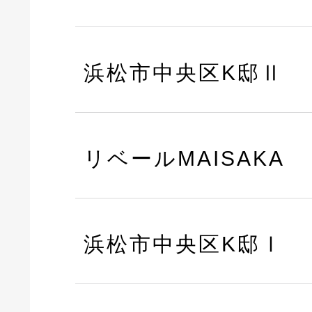
浜松市中央区K邸Ⅱ
リベールMAISAKA
浜松市中央区K邸Ⅰ