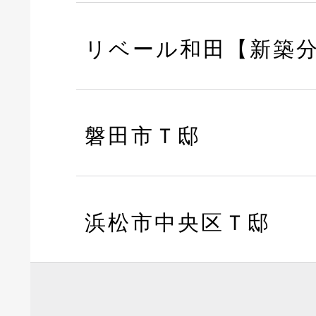
リベール和田【新築
磐田市Ｔ邸
浜松市中央区Ｔ邸