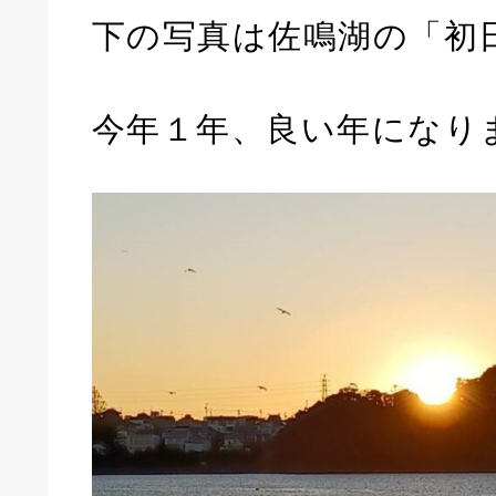
下の写真は佐鳴湖の「初
今年１年、良い年になり