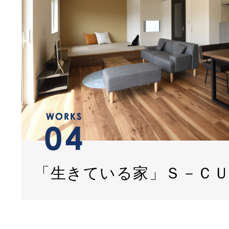
「生きている家」Ｓ－Ｃ