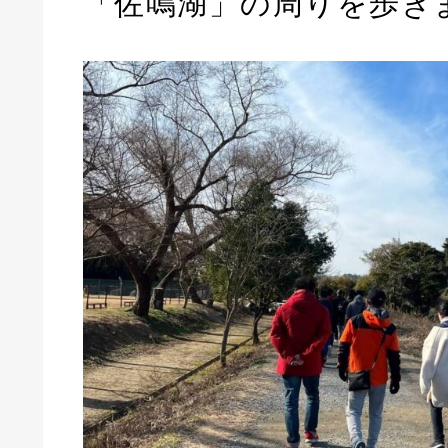
「佐鳴湖」の周りを歩き