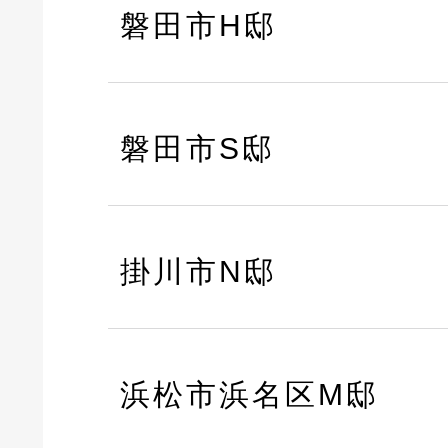
磐田市H邸
磐田市S邸
掛川市N邸
浜松市浜名区M邸