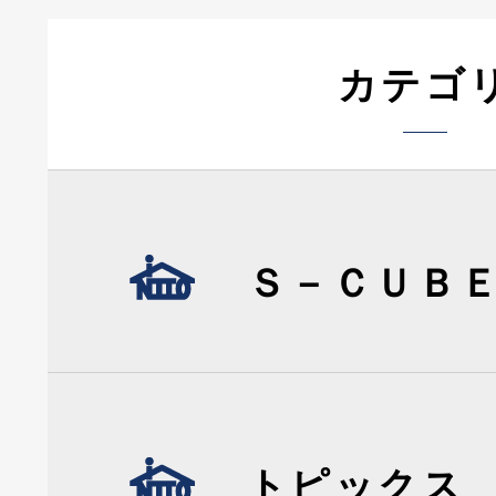
カテゴ
Ｓ－ＣＵＢ
トピックス