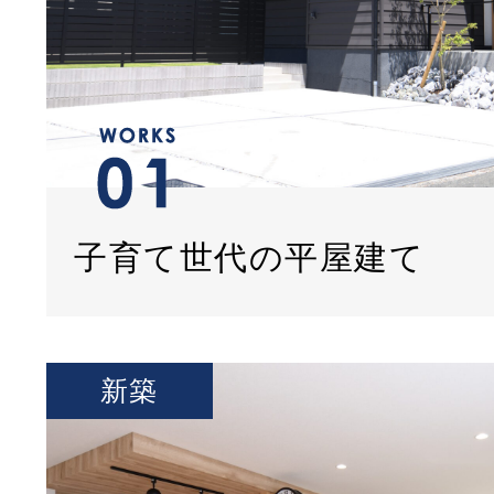
子育て世代の平屋建て
新築