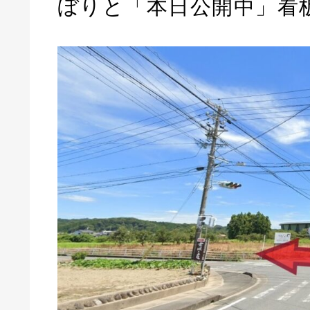
ぼりと「本日公開中」看