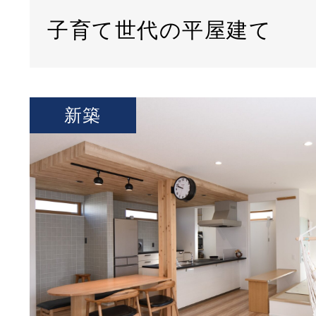
子育て世代の平屋建て
新築