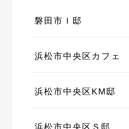
磐田市Ｉ邸
浜松市中央区カフェ
浜松市中央区KM邸
浜松市中央区Ｓ邸