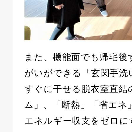
また、機能面でも帰宅後
がいができる「玄関手洗
すぐに干せる脱衣室直結
ム」、「断熱」「省エネ
エネルギー収支をゼロに