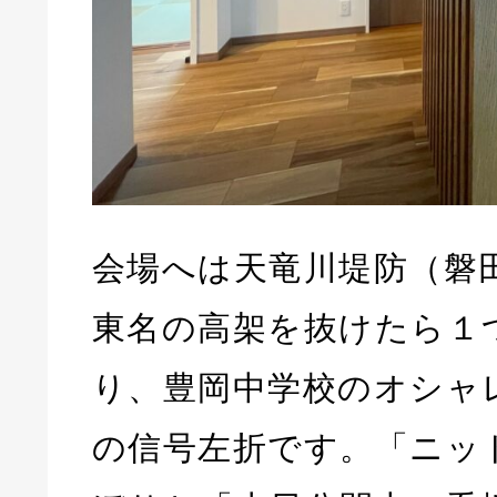
会場へは天竜川堤防（磐
東名の高架を抜けたら１
り、豊岡中学校のオシャ
の信号左折です。「ニッ