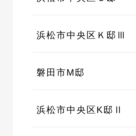
浜松市中央区Ｋ邸Ⅲ
磐田市M邸
浜松市中央区K邸Ⅱ