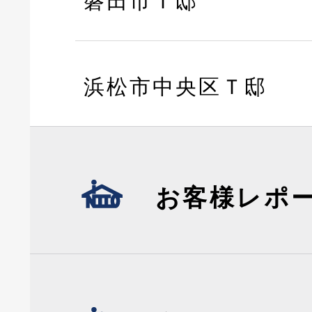
磐田市Ｔ邸
浜松市中央区Ｔ邸
お客様レポ