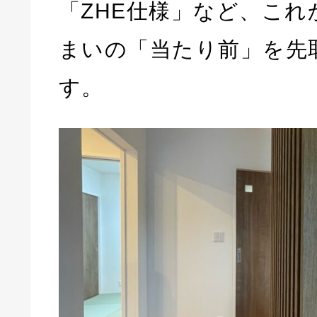
「ZHE仕様」など、これ
まいの「当たり前」を先
す。