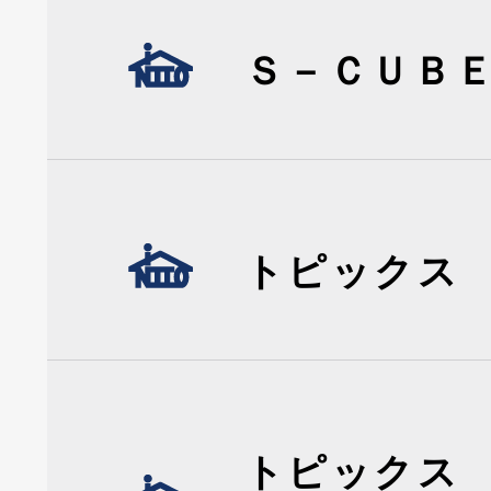
Ｓ－ＣＵＢ
トピックス
トピックス