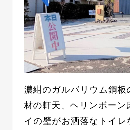
濃紺のガルバリウム鋼板
材の軒天、ヘリンボーン
イの壁がお洒落なトイレ