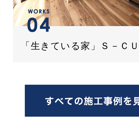
「生きている家」Ｓ－Ｃ