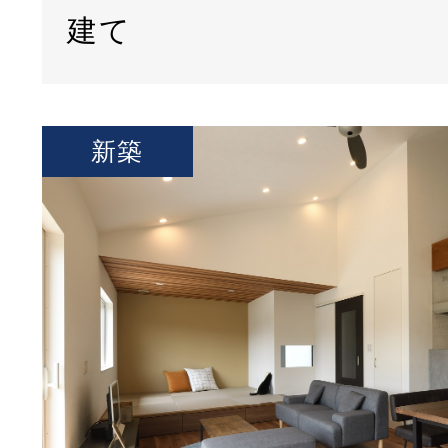
建て
新築