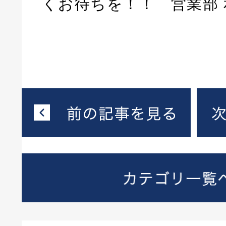
くお待ちを！！ 営業部