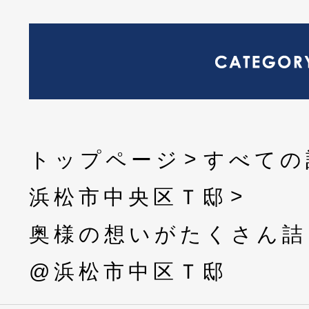
トップページ
すべての
浜松市中央区Ｔ邸
奥様の想いがたくさん詰
@浜松市中区Ｔ邸