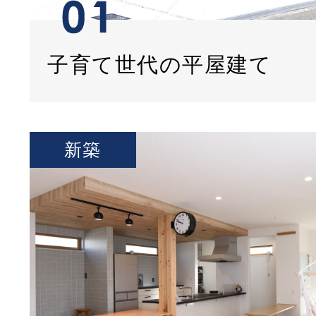
子育て世代の平屋建て
新築