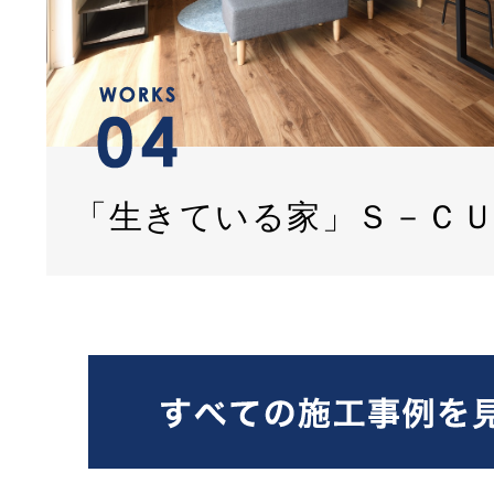
「生きている家」Ｓ－Ｃ