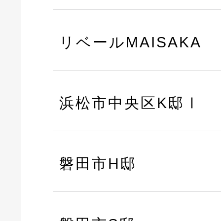
リベールMAISAKA
浜松市中央区K邸Ⅰ
磐田市H邸