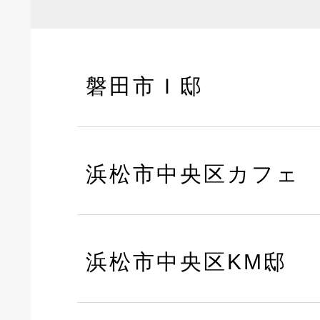
磐田市Ｉ邸
浜松市中央区カフェ
浜松市中央区KM邸