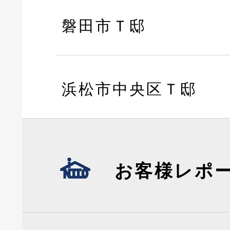
磐田市Ｔ邸
浜松市中央区Ｔ邸
お客様レポ