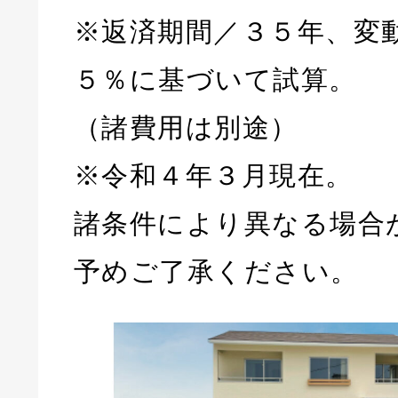
※返済期間／３５年、変
５％に基づいて試算。
（諸費用は別途）
※令和４年３月現在。
諸条件により異なる場合
予めご了承ください。