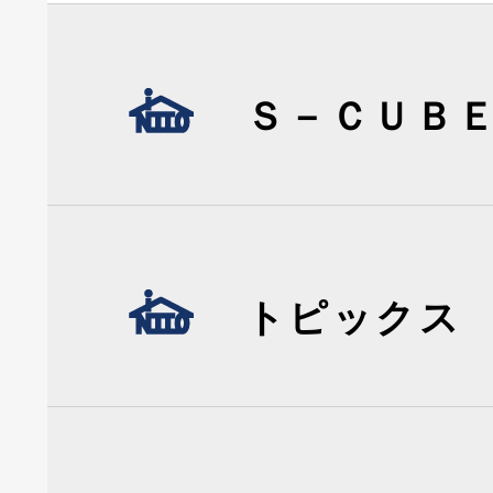
Ｓ－ＣＵＢ
トピックス