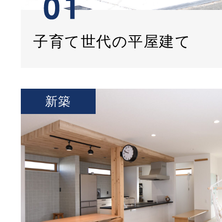
子育て世代の平屋建て
新築