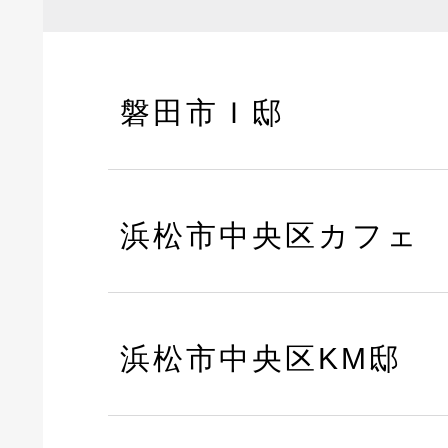
磐田市Ｉ邸
浜松市中央区カフェ
浜松市中央区KM邸