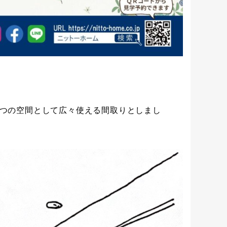
１つの空間として広々使える間取りとしまし