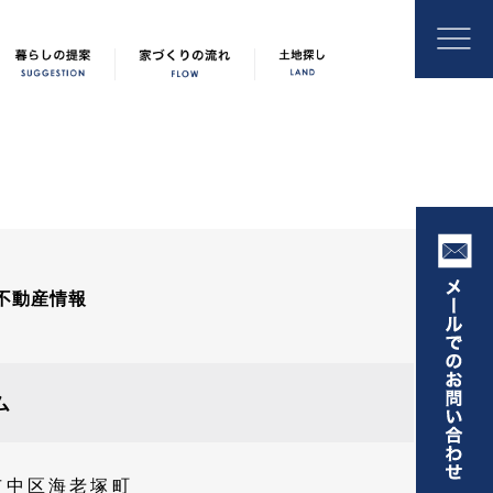
不動産情報
ム
市中区海老塚町