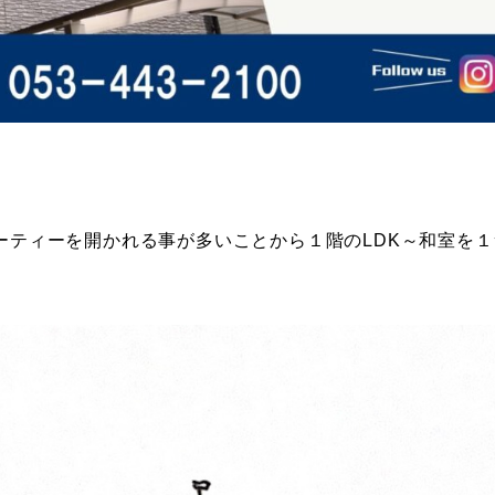
ーティーを開かれる事が多いことから１階のLDK～和室を