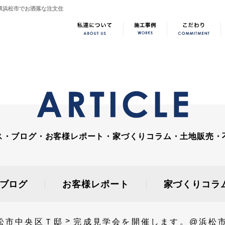
岡県浜松市でお洒落な注文住
ス・ブログ・お客様レポート・家づくりコラム・土地販売・
ブログ
お客様レポート
家づくりコラ
松市中央区Ｔ邸
完成見学会を開催します。@浜松