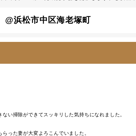
。@浜松市中区海老塚町
きない掃除ができてスッキリした気持ちになれました。
もらった妻が大変よろこんでいました。