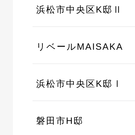
浜松市中央区K邸Ⅱ
リベールMAISAKA
浜松市中央区K邸Ⅰ
磐田市H邸