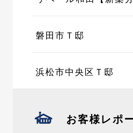
磐田市Ｔ邸
浜松市中央区Ｔ邸
お客様レポ