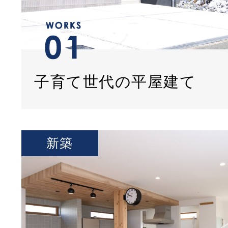
子育て世代の平屋建て
新築