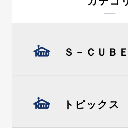
カテゴ
Ｓ－ＣＵＢ
トピックス