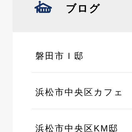
ブログ
磐田市Ｉ邸
浜松市中央区カフェ
浜松市中央区KM邸