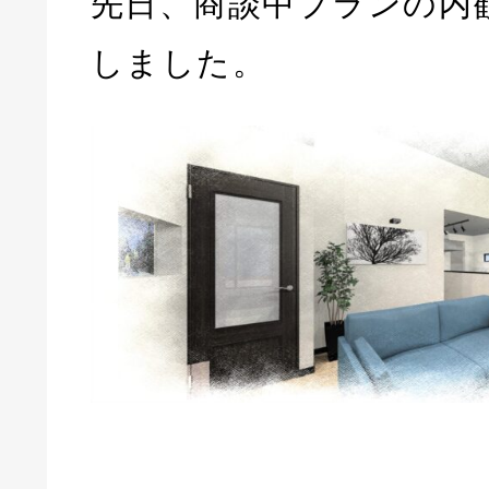
先日、商談中プランの内
しました。