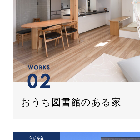
おうち図書館のある家
新築