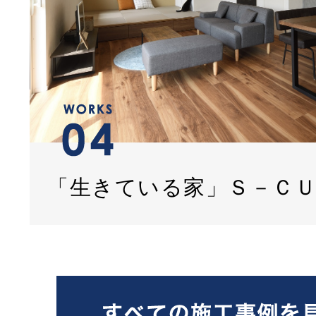
「生きている家」Ｓ－Ｃ