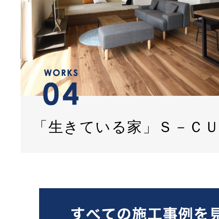
「生きている家」Ｓ－Ｃ