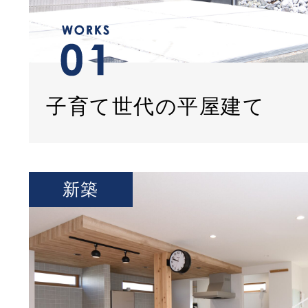
子育て世代の平屋建て
新築