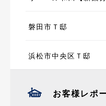
磐田市Ｔ邸
浜松市中央区Ｔ邸
お客様レポ