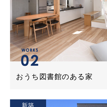
おうち図書館のある家
新築