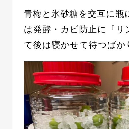
青梅と氷砂糖を交互に瓶
は発酵・カビ防止に『リ
て後は寝かせて待つばか