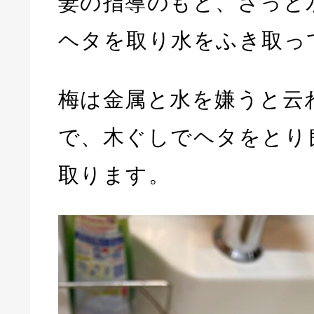
妻の指導のもと、さっと
ヘタを取り水をふき取っ
梅は金属と水を嫌うと云
で、木ぐしでヘタをとり
取ります。