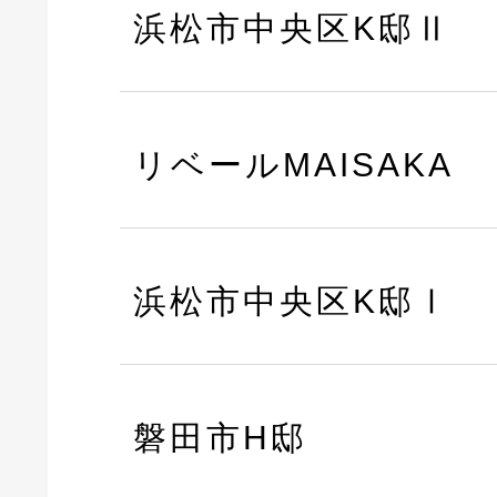
浜松市中央区K邸Ⅱ
リベールMAISAKA
浜松市中央区K邸Ⅰ
磐田市H邸