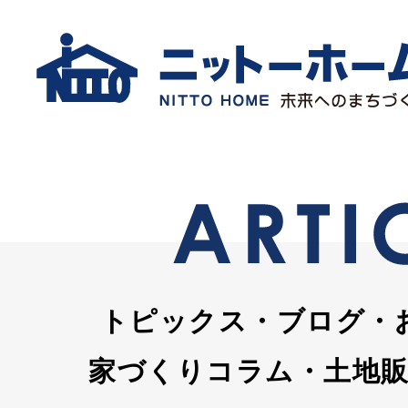
トピックス・ブログ・
家づくりコラム・土地販