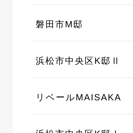
磐田市M邸
浜松市中央区K邸Ⅱ
リベールMAISAKA