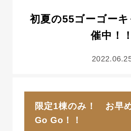
初夏の55ゴーゴー
催中！
2022.06.2
限定1棟のみ！ お早
Go Go！！