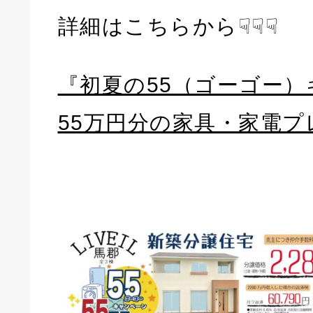
詳細はこちらから☟☟☟
『初夏の55（ゴーゴー
55万円分の家具・家電プ