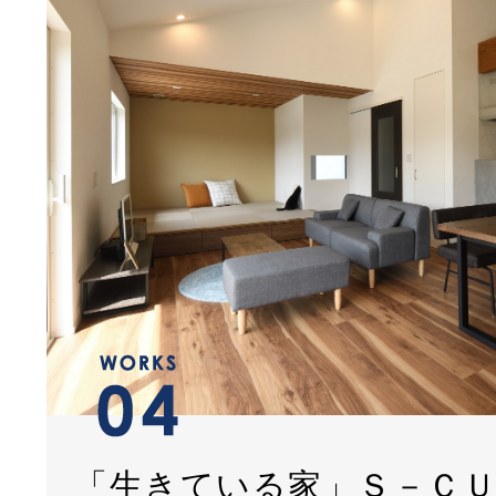
「生きている家」Ｓ－Ｃ