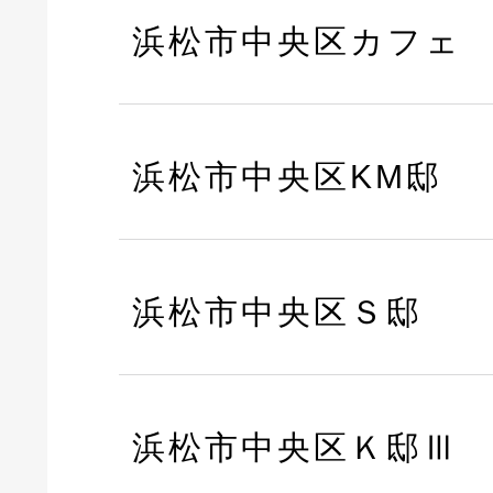
浜松市中央区カフェ
浜松市中央区KM邸
浜松市中央区Ｓ邸
浜松市中央区Ｋ邸Ⅲ