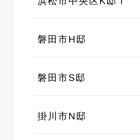
浜松市中央区K邸Ⅰ
磐田市H邸
磐田市S邸
掛川市N邸