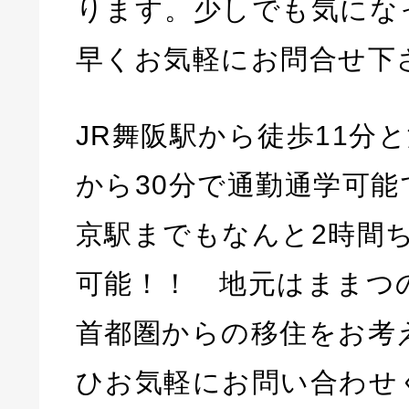
ります。少しでも気にな
早くお気軽にお問合せ下
JR舞阪駅から徒歩11分
から30分で通勤通学可
京駅までもなんと2時間
可能！！ 地元はままつ
首都圏からの移住をお考
ひお気軽にお問い合わせ