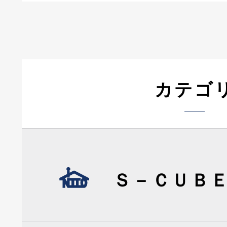
カテゴ
Ｓ－ＣＵＢ