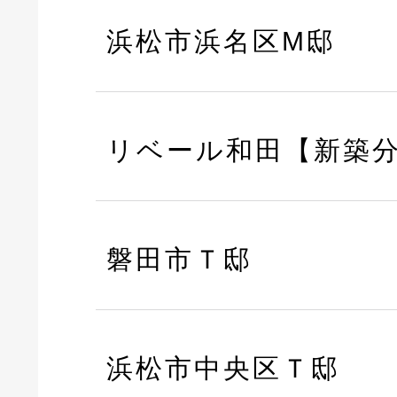
浜松市浜名区M邸
リベール和田【新築
磐田市Ｔ邸
浜松市中央区Ｔ邸