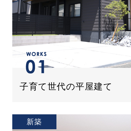
子育て世代の平屋建て
新築