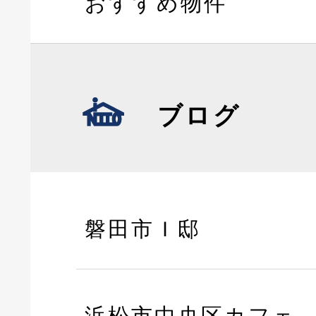
おすすめ物件
ブログ
磐田市Ｉ邸
浜松市中央区カフェ