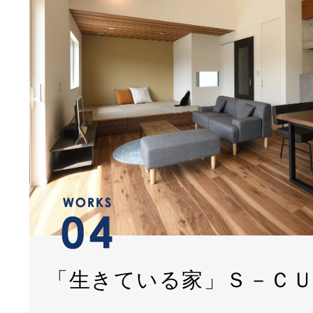
「生きている家」Ｓ－Ｃ