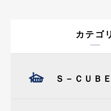
カテゴ
Ｓ－ＣＵＢ