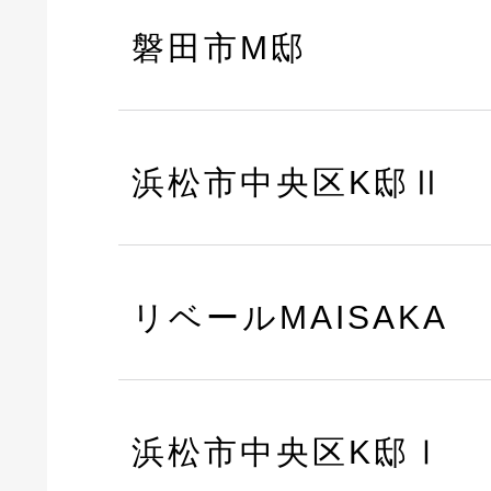
磐田市M邸
浜松市中央区K邸Ⅱ
リベールMAISAKA
浜松市中央区K邸Ⅰ