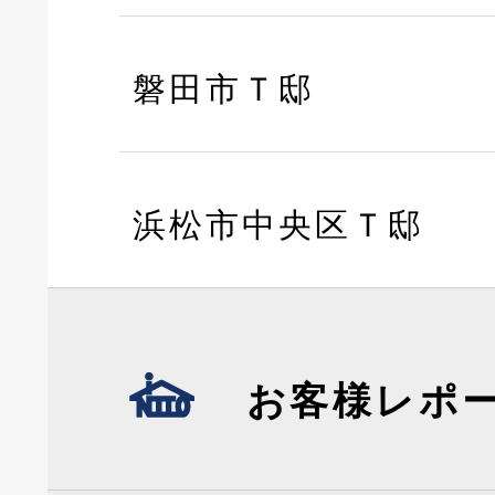
磐田市Ｔ邸
浜松市中央区Ｔ邸
お客様レポ