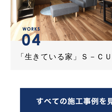
「生きている家」Ｓ－Ｃ