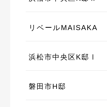
リベールMAISAKA
浜松市中央区K邸Ⅰ
磐田市H邸