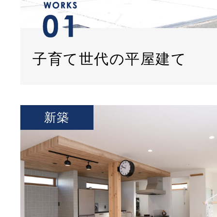
子育て世代の平屋建て
新築