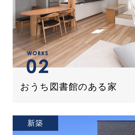
おうち図書館のある家
新築