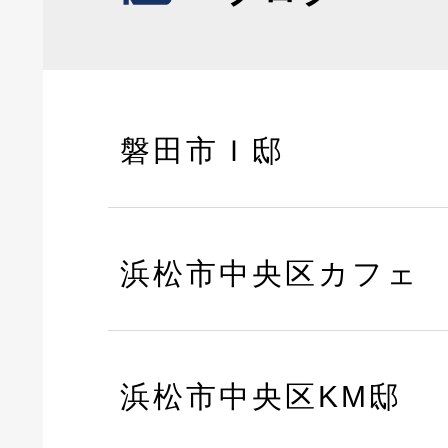
磐田市Ｉ邸
浜松市中央区カフェ
浜松市中央区KM邸