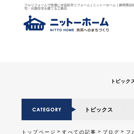
フルリフォームで快適に＠浜松市リフォーム | ニットーホーム｜静岡県浜
宅・分譲住宅を建てる工務店
トピック
トピックス
トップページ
すべての記事
ブログ
フ