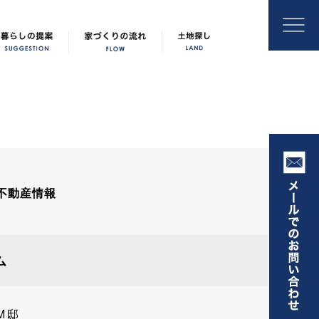
不動産情報
ム
M邸