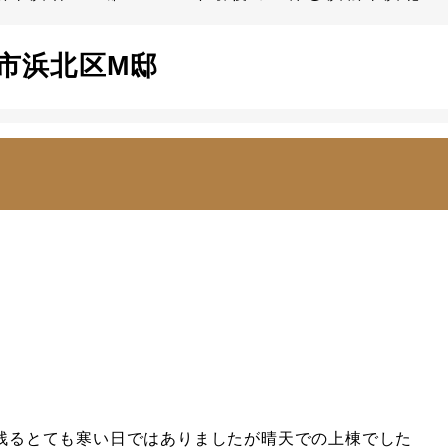
松市浜北区M邸
残るとても寒い日ではありましたが晴天での上棟でした