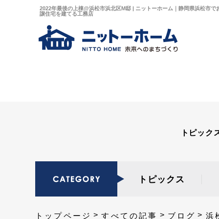
2022年最後の上棟@浜松市浜北区M邸 | ニットーホーム｜静岡県浜松市
譲住宅を建てる工務店
トピック
トピックス
トップページ
すべての記事
ブログ
浜