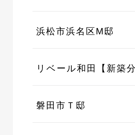
浜松市浜名区M邸
リベール和田【新築
磐田市Ｔ邸