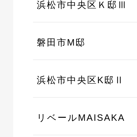
浜松市中央区Ｋ邸Ⅲ
磐田市M邸
浜松市中央区K邸Ⅱ
リベールMAISAKA