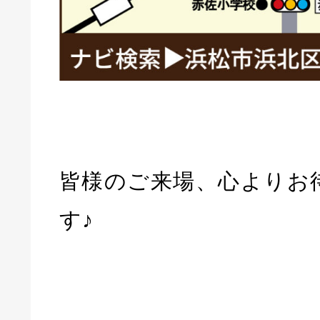
皆様のご来場、心よりお
す♪