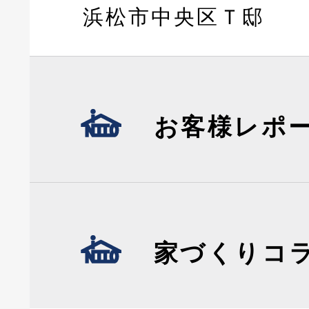
浜松市中央区Ｔ邸
お客様レポ
家づくりコ