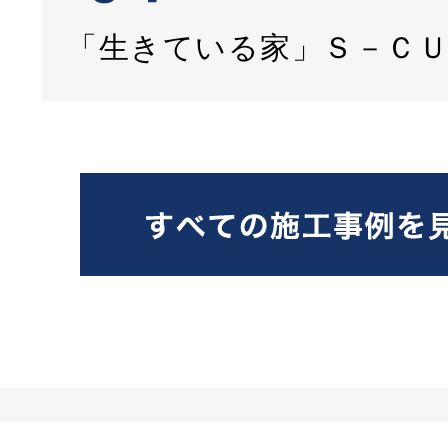
「生きている家」Ｓ－Ｃ