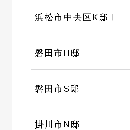
浜松市中央区K邸Ⅰ
磐田市H邸
磐田市S邸
掛川市N邸