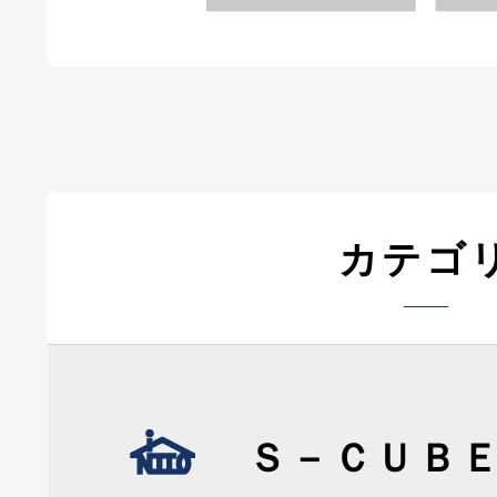
カテゴ
Ｓ－ＣＵＢ