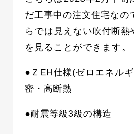
だ工事中の注文住宅なの
らでは見えない吹付断熱
を見ることができます。
●ＺEH仕様(ゼロエネル
密・高断熱
●耐震等級3級の構造