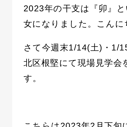
2023年の干支は『卯』
女になりました。こんに
さて今週末1/14(土)・1/
北区根堅にて現場見学会
す。
こちらは2023年2月下