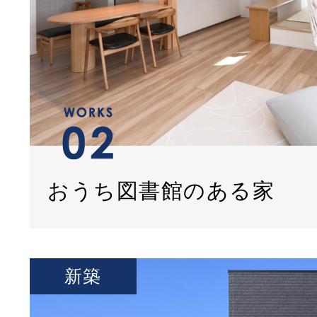
おうち図書館のある家
新築