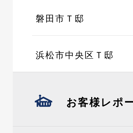
磐田市Ｔ邸
浜松市中央区Ｔ邸
お客様レポ