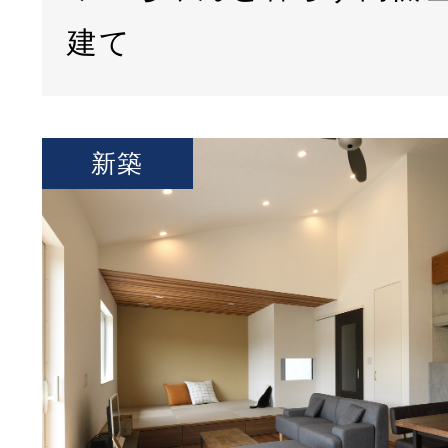
建て
新築