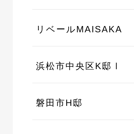
リベールMAISAKA
浜松市中央区K邸Ⅰ
磐田市H邸