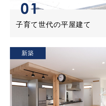
子育て世代の平屋建て
新築