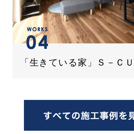
「生きている家」Ｓ－Ｃ