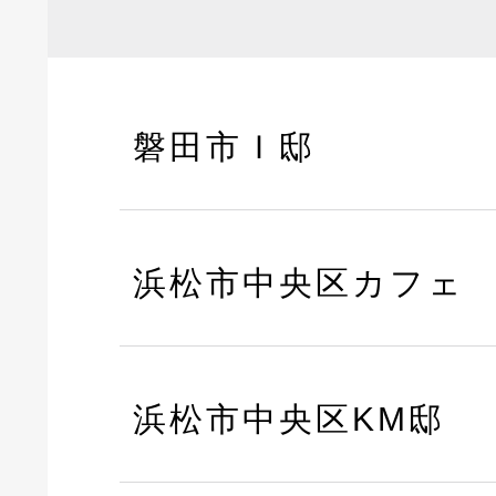
磐田市Ｉ邸
浜松市中央区カフェ
浜松市中央区KM邸