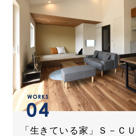
「生きている家」Ｓ－Ｃ