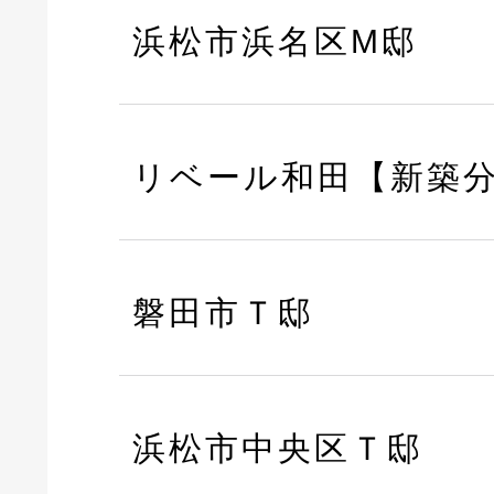
浜松市浜名区M邸
リベール和田【新築
磐田市Ｔ邸
浜松市中央区Ｔ邸