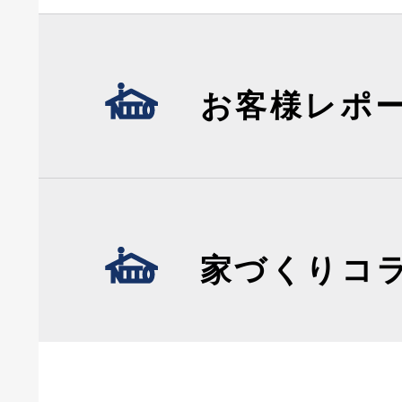
お客様レポ
家づくりコ