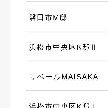
磐田市M邸
浜松市中央区K邸Ⅱ
リベールMAISAKA
浜松市中央区K邸Ⅰ