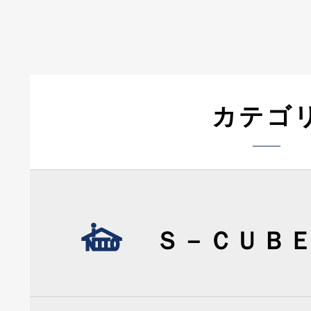
カテゴ
Ｓ－ＣＵＢ