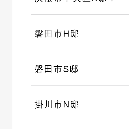
磐田市H邸
磐田市S邸
掛川市N邸