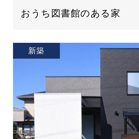
おうち図書館のある家
新築