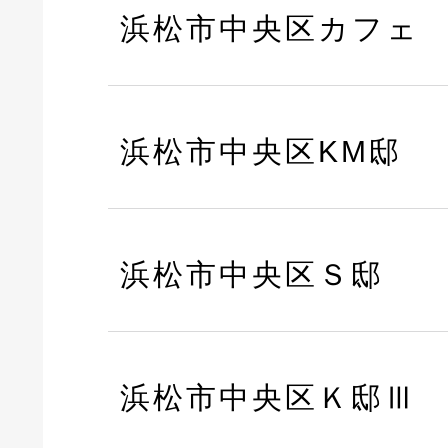
浜松市中央区カフェ
浜松市中央区KM邸
浜松市中央区Ｓ邸
浜松市中央区Ｋ邸Ⅲ