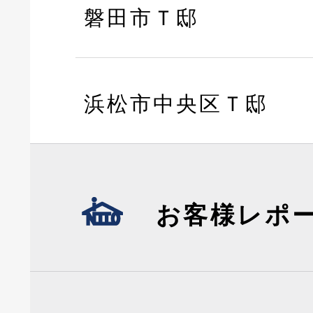
磐田市Ｔ邸
浜松市中央区Ｔ邸
お客様レポ