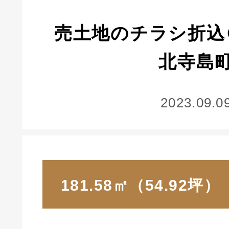
売土地のチラシ折込
北寺島
2023.09.0
181.58㎡（54.92坪）