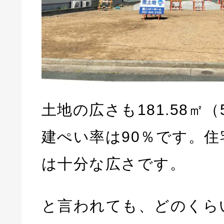
土地の広さも181.58㎡（
建ぺい率は90％です。
は十分な広さです。
と言われても、どのくら