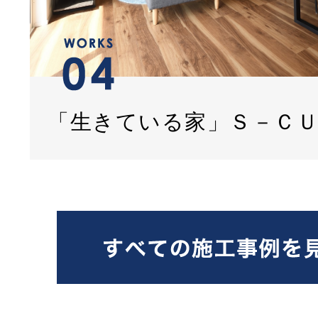
「生きている家」Ｓ－Ｃ