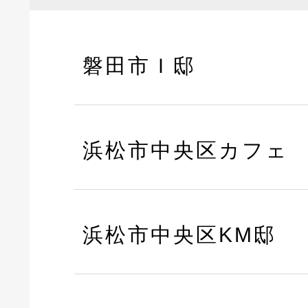
磐田市Ｉ邸
浜松市中央区カフェ
浜松市中央区KM邸