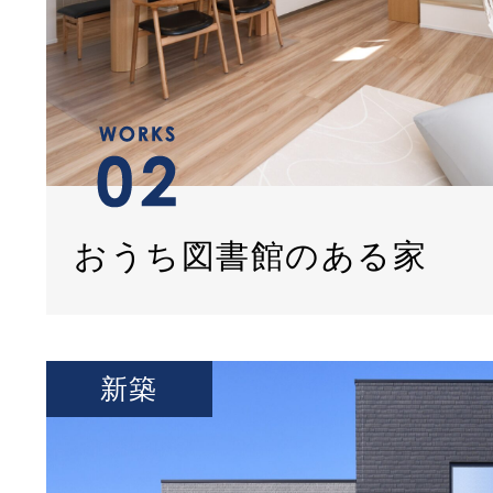
おうち図書館のある家
新築