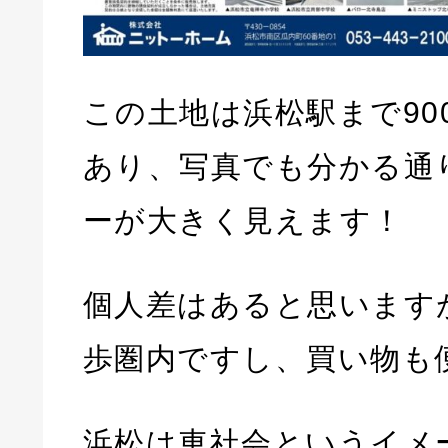
この土地は浜松駅まで90
あり、写真でも分かる通
ーが大きく見えます！
個人差はあると思います
歩圏内ですし、買い物も
浜松は車社会というイメ