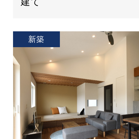
建て
新築