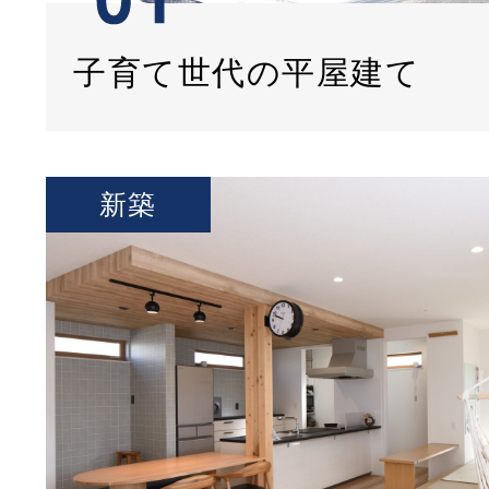
子育て世代の平屋建て
新築