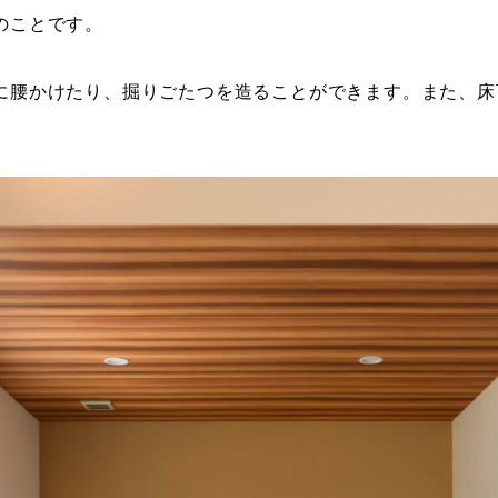
のことです。
に腰かけたり、掘りごたつを造ることができます。また、床