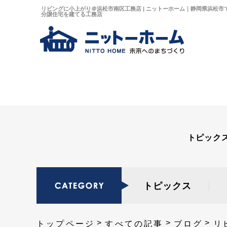
リビングに小上がり＠浜松市南区工務店 | ニットーホーム｜静岡県浜松市
分譲住宅を建てる工務店
トピック
トピックス
トップページ
すべての記事
ブログ
リ