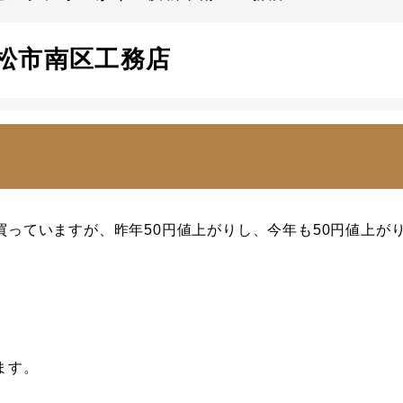
松市南区工務店
買っていますが、昨年50円値上がりし、今年も50円値上が
ます。