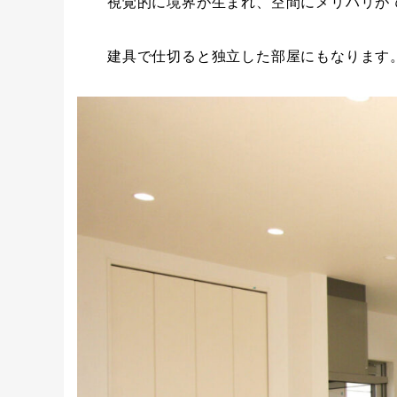
視覚的に境界が生まれ、空間にメリハリが
建具で仕切ると独立した部屋にもなります