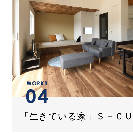
「生きている家」Ｓ－Ｃ