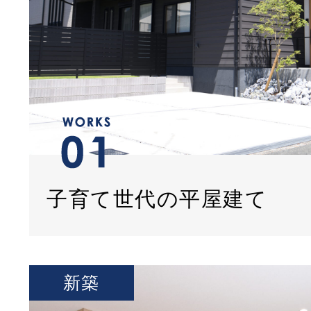
子育て世代の平屋建て
新築