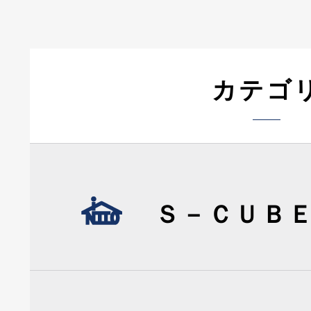
カテゴ
Ｓ－ＣＵＢ