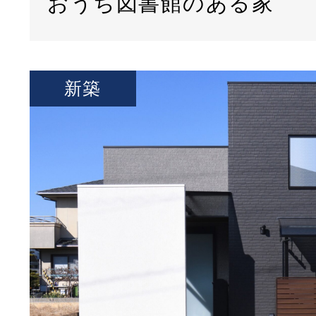
おうち図書館のある家
新築