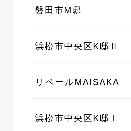
磐田市M邸
浜松市中央区K邸Ⅱ
リベールMAISAKA
浜松市中央区K邸Ⅰ