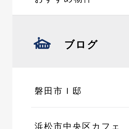
ブログ
磐田市Ｉ邸
浜松市中央区カフェ