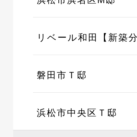
リベール和田【新築
磐田市Ｔ邸
浜松市中央区Ｔ邸