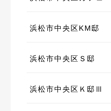
浜松市中央区KM邸
浜松市中央区Ｓ邸
浜松市中央区Ｋ邸Ⅲ