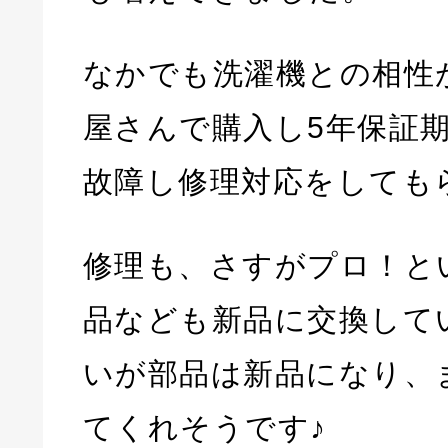
なかでも洗濯機との相性
屋さんで購入し5年保証
故障し修理対応をしても
修理も、さすがプロ！と
品なども新品に交換して
いが部品は新品になり、
てくれそうです♪