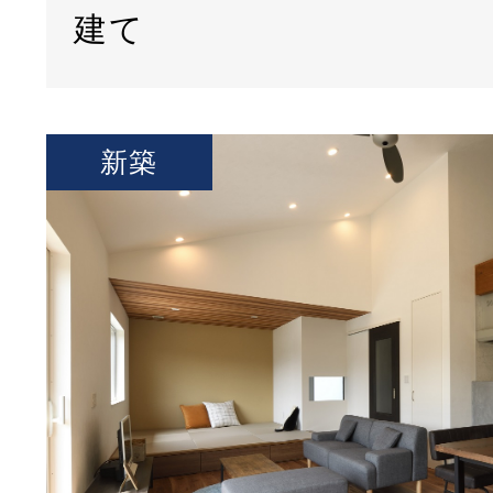
建て
新築