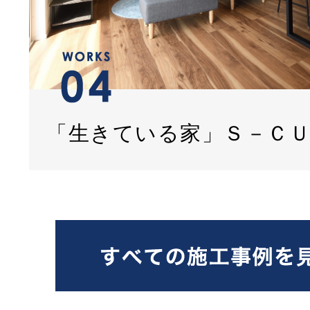
「生きている家」Ｓ－Ｃ