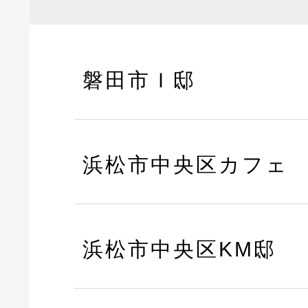
磐田市Ｉ邸
浜松市中央区カフェ
浜松市中央区KM邸