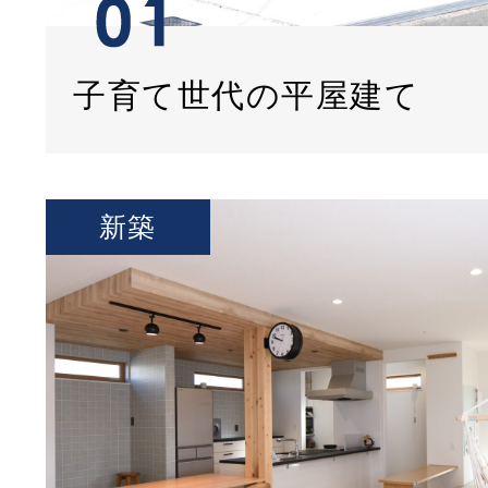
子育て世代の平屋建て
新築