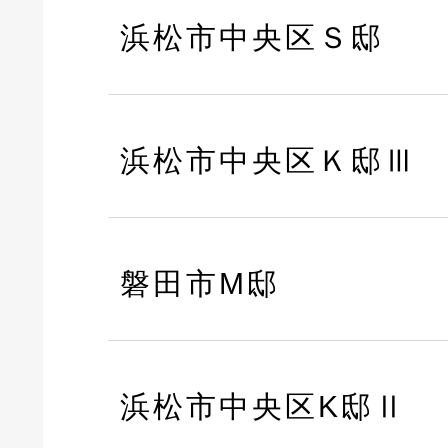
浜松市中央区Ｓ邸
浜松市中央区Ｋ邸Ⅲ
磐田市M邸
浜松市中央区K邸Ⅱ