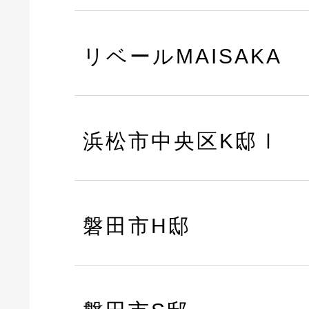
リベールMAISAKA
浜松市中央区K邸Ⅰ
磐田市H邸