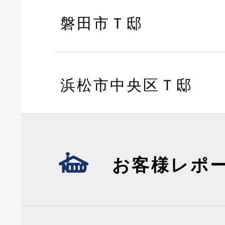
磐田市Ｔ邸
浜松市中央区Ｔ邸
お客様レポ