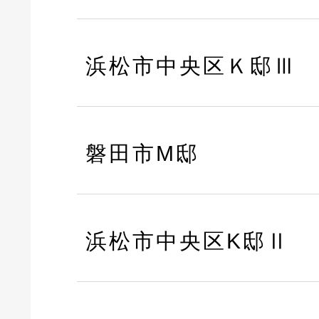
浜松市中央区Ｋ邸Ⅲ
磐田市M邸
浜松市中央区K邸Ⅱ