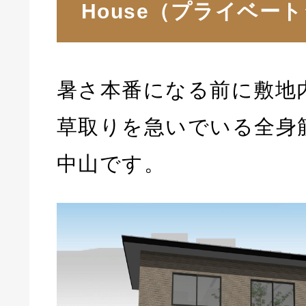
House（プライベー
暑さ本番になる前に敷地
草取りを急いでいる全身筋
中山です。