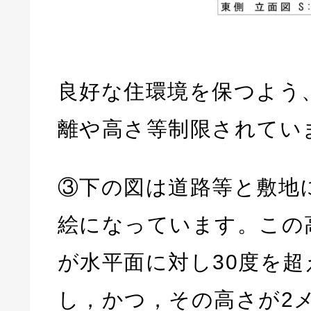
良好な住環境を保つよう
離や高さ等制限されてい
③下の図は道路等と敷地
絵になっています。この
が水平面に対し30度を
し，かつ，その高さが2