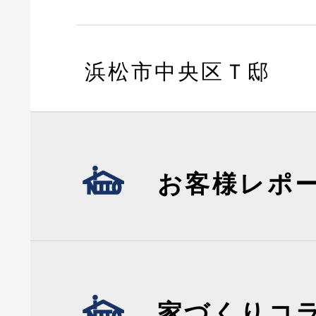
浜松市中央区Ｔ邸
お客様レポ
家づくりコ