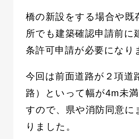
橋の新設をする場合や既
所でも建築確認申請前に建
条許可申請が必要になり
今回は前面道路が２項道
路）といって幅が4m未
すので、県や消防同意に
りました。