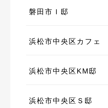
磐田市Ｉ邸
浜松市中央区カフェ
浜松市中央区KM邸
浜松市中央区Ｓ邸