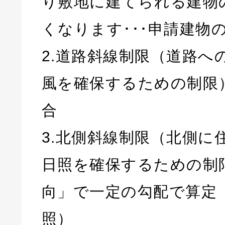
り敷地に建てられる建物
くなります･･･申請建物
2.道路斜線制限（道路へ
風を確保するための制限）
合
3.北側斜線制限（北側に
日照を確保するための制限
向」で一定の勾配で算定
照）