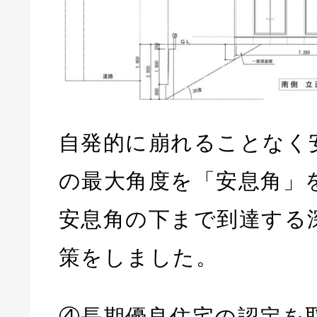
自発的に崩れることなく
の最大角度を「安息角」
安息角の下まで到達する
策をしました。
④長期優良住宅の認定を