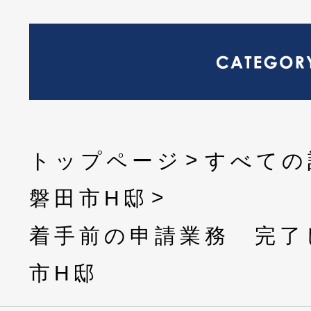
トップページ
すべての
磐田市H邸
着手前の申請業務 完了
市H邸