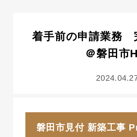
着手前の申請業務 
＠磐田市
2024.04.2
磐田市見付 新築工事 Pri