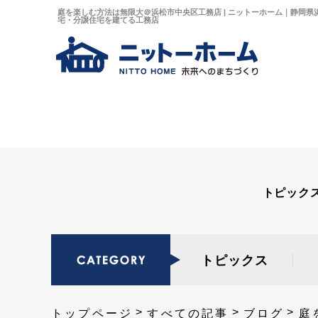
庭を楽しむ方法は無限大＠浜松市中央区工務店 | ニットーホーム｜静岡県
宅・分譲住宅を建てる工務店
トピック
トピックス
トップページ
すべての記事
ブログ
庭