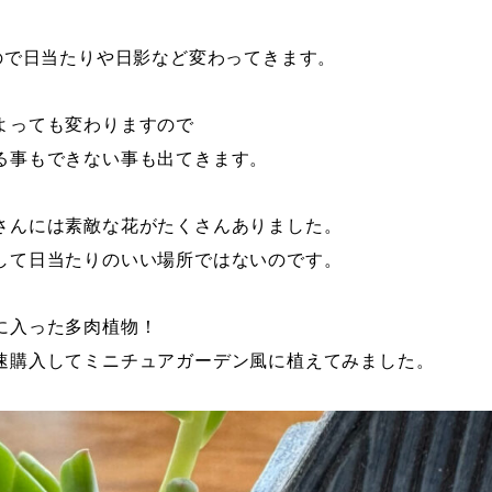
ので日当たりや日影など変わってきます。
よっても変わりますので
る事もできない事も出てきます。
さんには素敵な花がたくさんありました。
して日当たりのいい場所ではないのです。
に入った多肉植物！
速購入してミニチュアガーデン風に植えてみました。