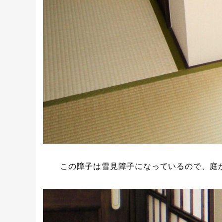
この障子は雪見障子になっているので、庭