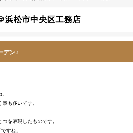
＠浜松市中央区工務店
ーデン♪
ね。
く事も多いです。
とつを表現したものです。
事ですね。