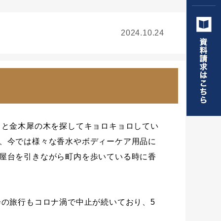
2024.10.24
ると金木犀の木を探してキョロキョロしてい
、今では様々な香水やボディーケア用品に
屋台を引きながら町内を歩いている時に香
会の旅行もコロナ渦で中止が続いており、5