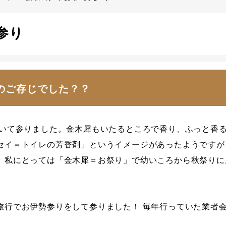
参り
のご存じでした？？
めいて参りました。金木犀もいたるところで香り、ふっと香
セイ＝トイレの芳香剤」というイメージがあったようですが
。私にとっては「金木犀＝お祭り」で幼いころから秋祭りに
旅行でお伊勢参りをして参りました！ 毎年行っていた業者