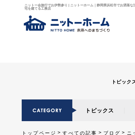
ニットー会旅行でお伊勢参り | ニットーホーム｜静岡県浜松市でお洒落な
宅を建てる工務店
トピック
トピックス
トップページ
すべての記事
ブログ
ニ