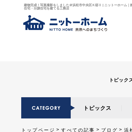
建物完成！写真撮影をしました＠浜松市中央区Ｋ邸Ⅱ | ニットーホーム
住宅・分譲住宅を建てる工務店
トピック
トピックス
トップページ
すべての記事
ブログ
浜