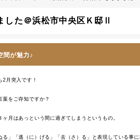
ました＠浜松市中央区Ｋ邸Ⅱ
空間が魅力♪
も2月突入です！
言葉をご存知ですか？
３ヶ月はあっという間に過ぎてしまうというもの。
ぬる」「逃（に）げる」「去（さ）る」と表現している事に