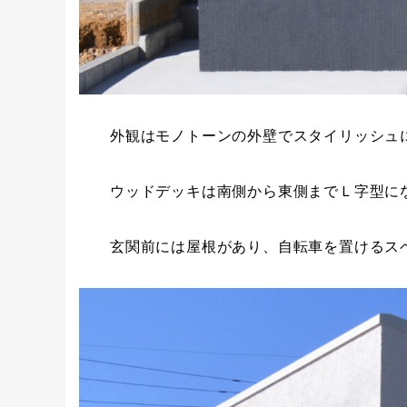
外観はモノトーンの外壁でスタイリッシュ
ウッドデッキは南側から東側までＬ字型に
玄関前には屋根があり、自転車を置けるス