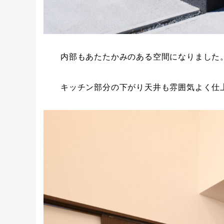
内部もあたたかみのある空間になりました
キッチン部分の下がり天井も雰囲気よく仕