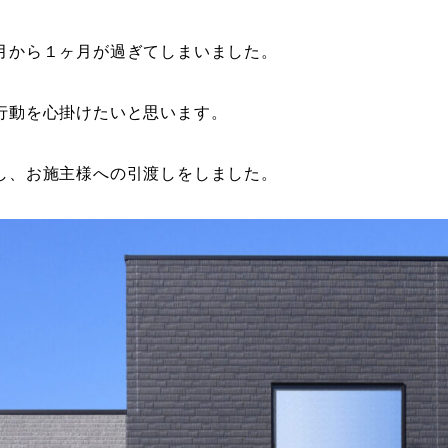
月から１ヶ月が過ぎてしまいました。
行動を心掛けたいと思います。
し、お施主様への引渡しをしました。