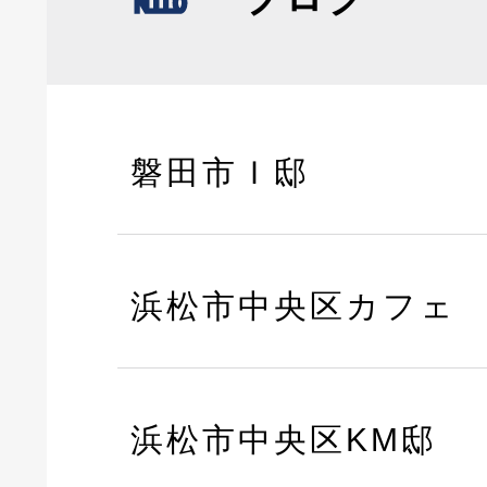
磐田市Ｉ邸
浜松市中央区カフェ
浜松市中央区KM邸