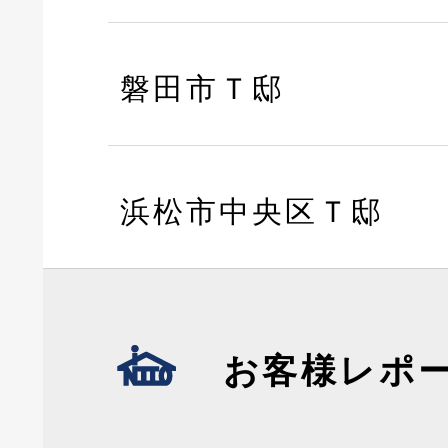
磐田市Ｔ邸
浜松市中央区Ｔ邸
お客様レポ