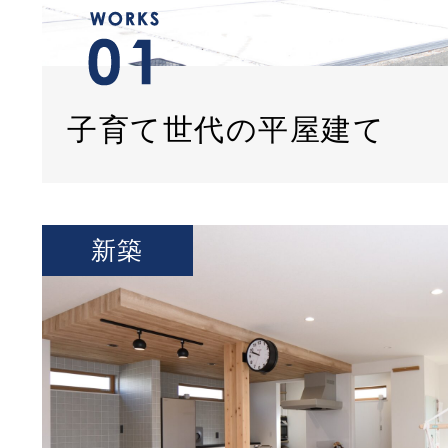
子育て世代の平屋建て
新築