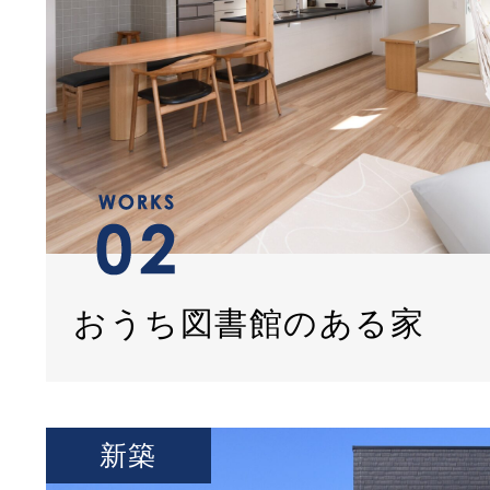
おうち図書館のある家
新築