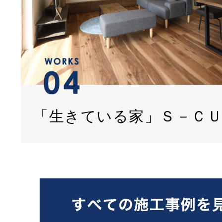
「生きている家」Ｓ－Ｃ