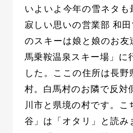
いよいよ今年の雪ネタも
寂しい思いの営業部 和
のスキーは娘と娘のお友
馬乗鞍温泉スキー場」に
した。ここの住所は長野
村。白馬村のお隣で反対
川市と県境の村です。こ
谷」は「オタリ」と読み