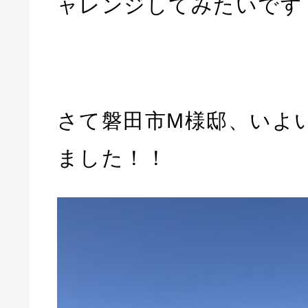
ャレンジしてみたいです
さて磐田市M様邸、いよ
ました！！