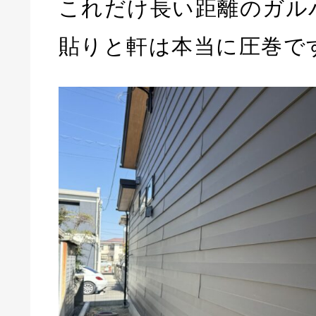
これだけ長い距離のガル
貼りと軒は本当に圧巻で