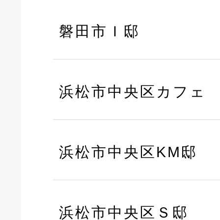
磐田市Ｉ邸
浜松市中央区カフェ
浜松市中央区KM邸
浜松市中央区Ｓ邸