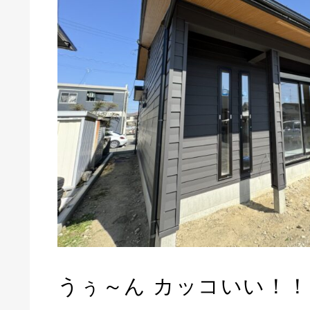
うぅ～ん カッコいい！