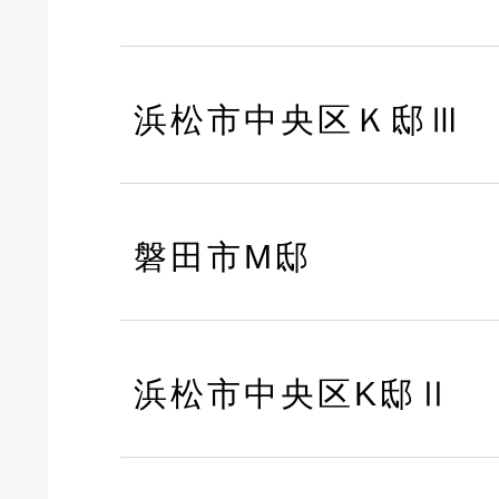
浜松市中央区Ｋ邸Ⅲ
磐田市M邸
浜松市中央区K邸Ⅱ