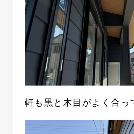
軒も黒と木目がよく合っ