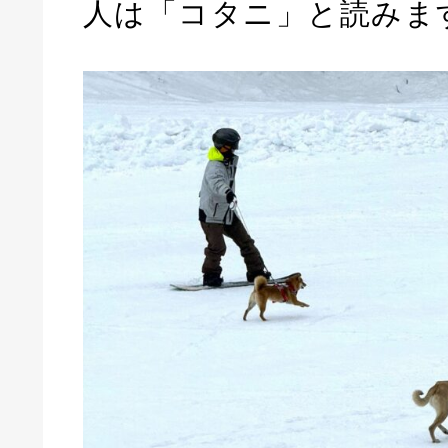
人は「コタニ」と読みま