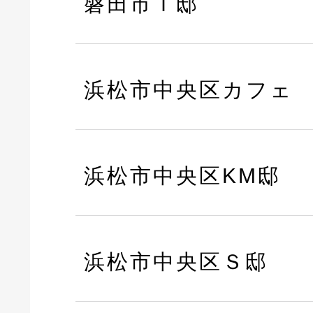
磐田市Ｉ邸
浜松市中央区カフェ
浜松市中央区KM邸
浜松市中央区Ｓ邸