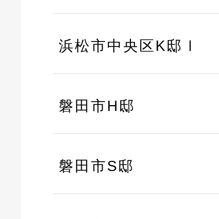
浜松市中央区K邸Ⅰ
磐田市H邸
磐田市S邸