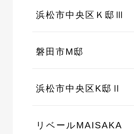
浜松市中央区Ｋ邸Ⅲ
磐田市M邸
浜松市中央区K邸Ⅱ
リベールMAISAKA