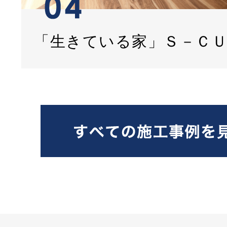
「生きている家」Ｓ－Ｃ