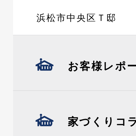
浜松市中央区Ｔ邸
お客様レポ
家づくりコ