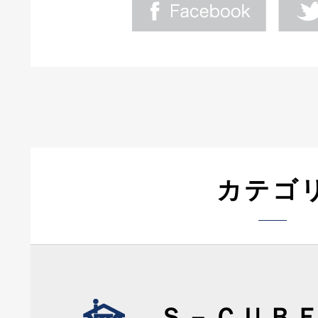
カテゴ
Ｓ－ＣＵＢ