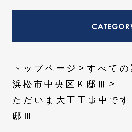
トップページ
すべての
浜松市中央区Ｋ邸Ⅲ
ただいま大工工事中です
邸Ⅲ