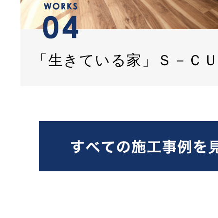
「生きている家」Ｓ－Ｃ