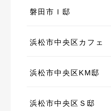
磐田市Ｉ邸
浜松市中央区カフェ
浜松市中央区KM邸
浜松市中央区Ｓ邸