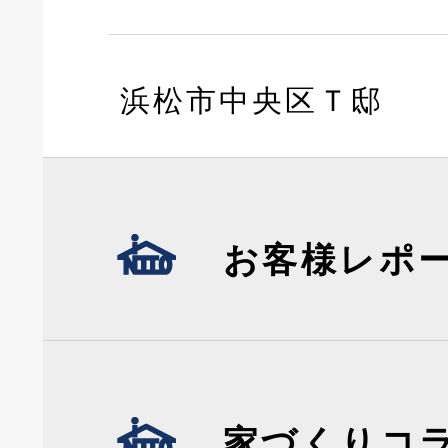
浜松市中央区Ｔ邸
お客様レポ
家づくりコ