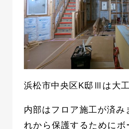
浜松市中央区K邸Ⅲは大
内部はフロア施工が済み
れから保護するためにボ