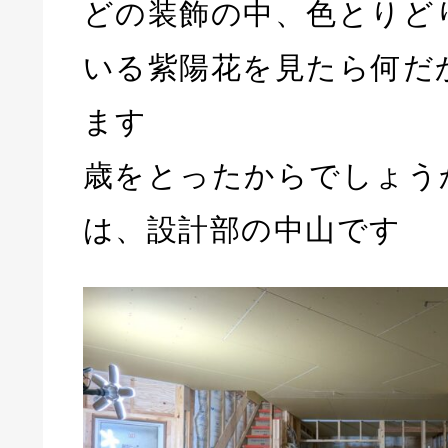
どの装飾の中、色とりど
いる紫陽花を見たら何だ
ます
歳をとったからでしょう
は、設計部の中山です