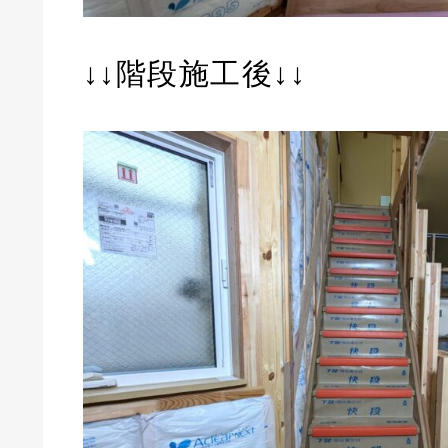
↓↓階段施工後↓↓