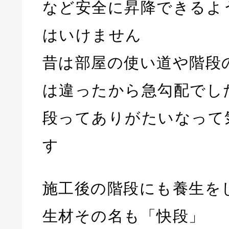
など安全に昇降できるよ
はいけません
昔は部屋の使い道や階段
は違ったから急勾配でした
段ってありがたいなって
す
施工後の階段にも養生を
生材その名も「快段」