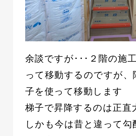
余談ですが･･･２階の施
って移動するのですが、
子を使って移動します
梯子で昇降するのは正直
しかも今は昔と違って勾