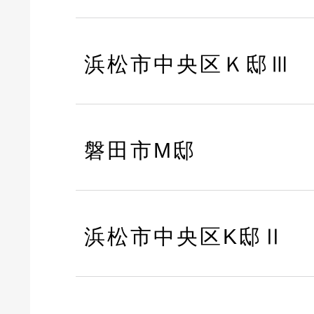
浜松市中央区Ｋ邸Ⅲ
磐田市M邸
浜松市中央区K邸Ⅱ