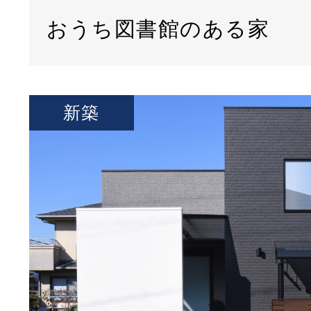
おうち図書館のある家
新築