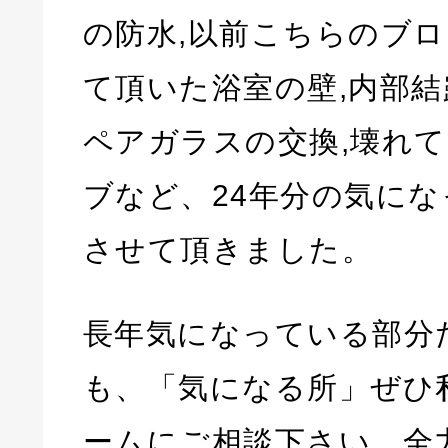
の防水,以前こちらのブ
て頂いた浴室の壁,内部
ペアガラスの交換,壊れ
ブなど、24年分の気に
させて頂きました。
長年気になっている部分
も、「気になる所」ぜひ
ームにご相談下さい。全