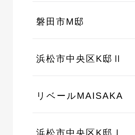
磐田市M邸
浜松市中央区K邸Ⅱ
リベールMAISAKA
浜松市中央区K邸Ⅰ