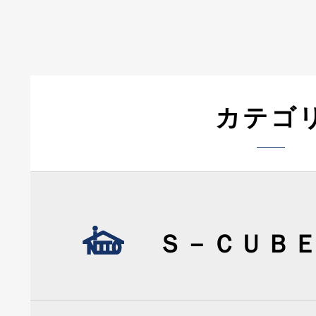
カテゴ
Ｓ－ＣＵＢ