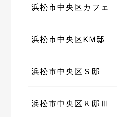
浜松市中央区カフェ
浜松市中央区KM邸
浜松市中央区Ｓ邸
浜松市中央区Ｋ邸Ⅲ