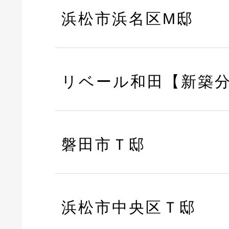
浜松市浜名区M邸
リベール和田【新築
磐田市Ｔ邸
浜松市中央区Ｔ邸