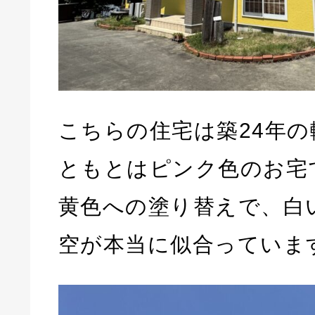
こちらの住宅は築24年
ともとはピンク色のお宅
黄色への塗り替えで、白
空が本当に似合っていま