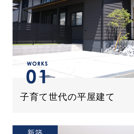
子育て世代の平屋建て
新築