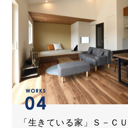
「生きている家」Ｓ－Ｃ