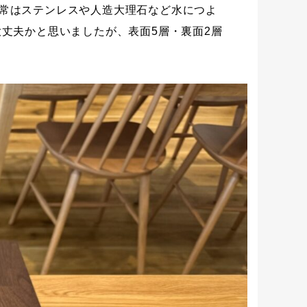
常はステンレスや人造大理石など水につよ
丈夫かと思いましたが、表面5層・裏面2層