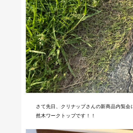
さて先日、クリナップさんの新商品内覧会に
然木ワークトップです！！