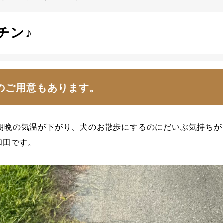
チン♪
のご用意もあります。
朝晩の気温が下がり、犬のお散歩にするのにだいぶ気持ちが
和田です。