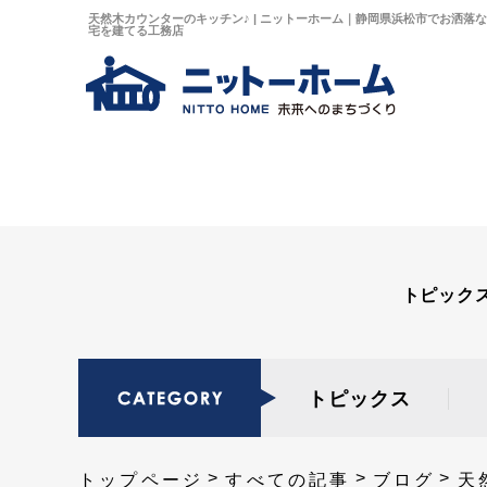
天然木カウンターのキッチン♪ | ニットーホーム｜静岡県浜松市でお洒落
宅を建てる工務店
トピック
トピックス
トップページ
すべての記事
ブログ
天