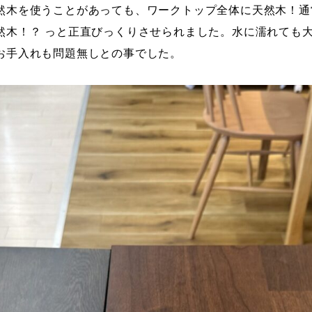
然木を使うことがあっても、ワークトップ全体に天然木！通
然木！？ っと正直びっくりさせられました。水に濡れても大
お手入れも問題無しとの事でした。