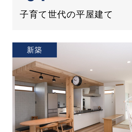
子育て世代の平屋建て
新築