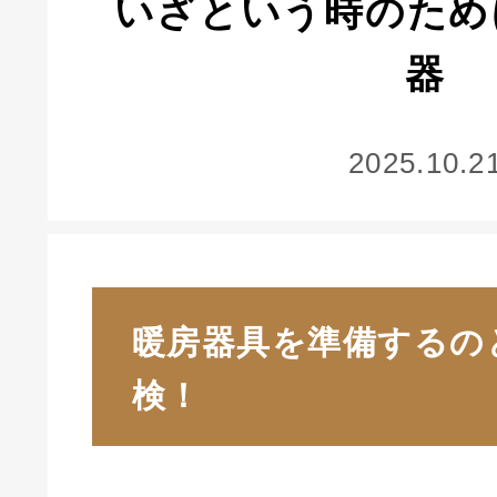
いざという時のため
器
2025.10.2
暖房器具を準備するの
検！