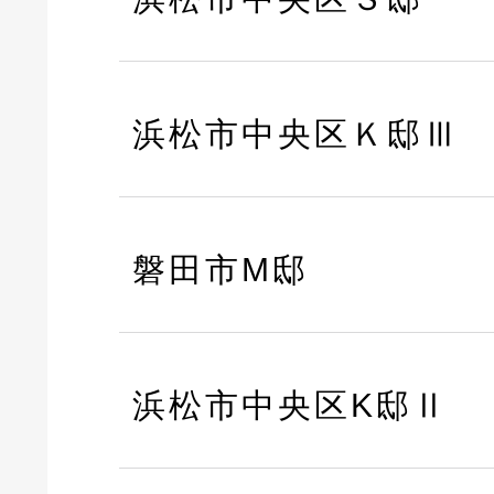
浜松市中央区Ｋ邸Ⅲ
磐田市M邸
浜松市中央区K邸Ⅱ