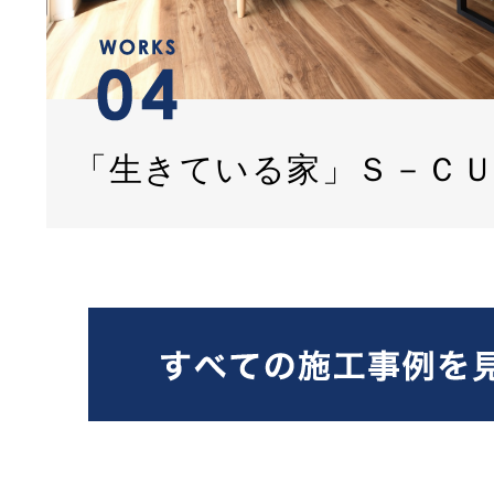
「生きている家」Ｓ－Ｃ