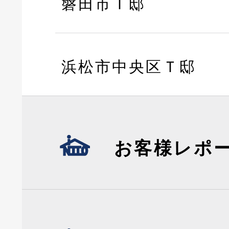
磐田市Ｔ邸
浜松市中央区Ｔ邸
お客様レポ