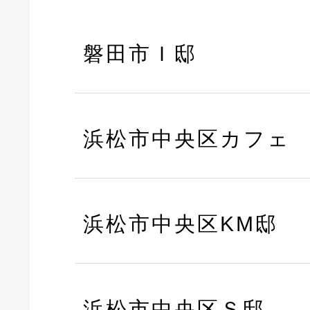
磐田市Ｉ邸
浜松市中央区カフェ
浜松市中央区KM邸
浜松市中央区Ｓ邸