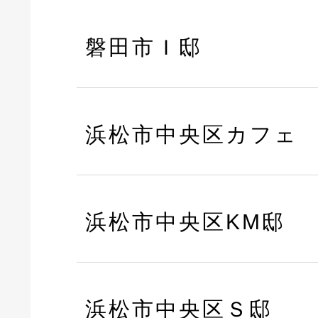
磐田市Ｉ邸
浜松市中央区カフェ
浜松市中央区KM邸
浜松市中央区Ｓ邸