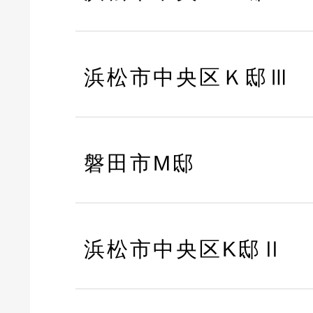
浜松市中央区Ｋ邸Ⅲ
磐田市M邸
浜松市中央区K邸Ⅱ