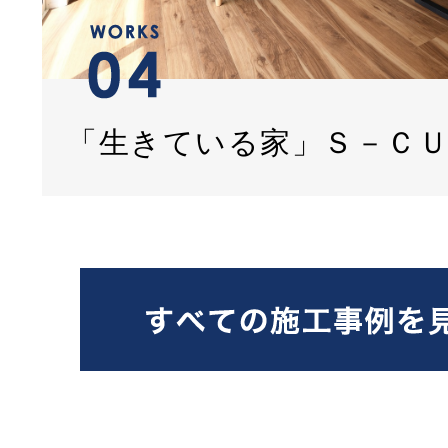
「生きている家」Ｓ－Ｃ