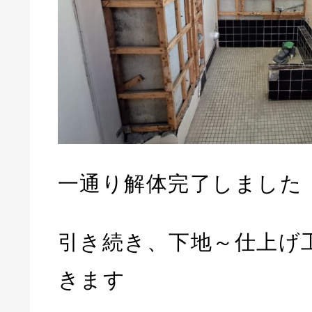
一通り解体完了しました
引き続き、下地～仕上げ
きます