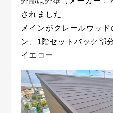
外部は外壁（メーカー：
されました
メインがクレールウッド
ン、1階セットバック部
イエロー