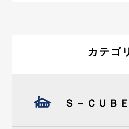
カテゴ
Ｓ－ＣＵＢ