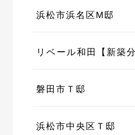
浜松市浜名区M邸
リベール和田【新築
磐田市Ｔ邸
浜松市中央区Ｔ邸