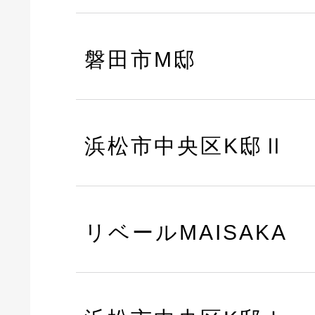
磐田市M邸
浜松市中央区K邸Ⅱ
リベールMAISAKA