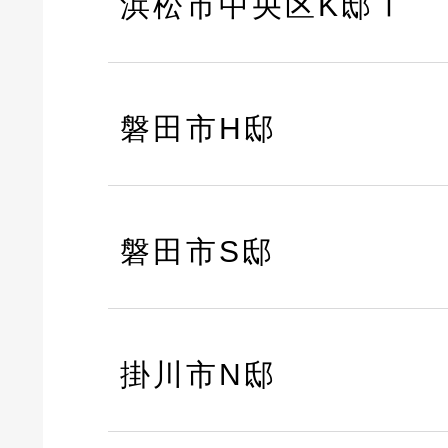
浜松市中央区K邸Ⅰ
磐田市H邸
磐田市S邸
掛川市N邸