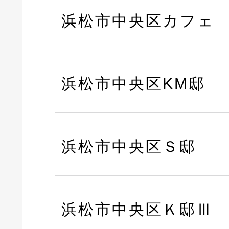
浜松市中央区カフェ
浜松市中央区KM邸
浜松市中央区Ｓ邸
浜松市中央区Ｋ邸Ⅲ