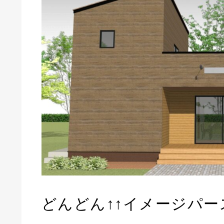
どんどん↑↑イメージパー