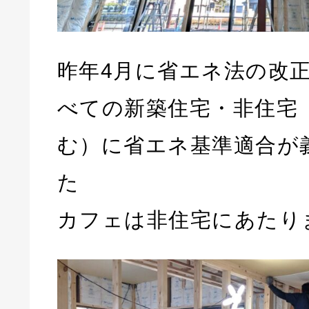
昨年4月に省エネ法の改
べての新築住宅・非住宅（
む）に省エネ基準適合が
た
カフェは非住宅にあたり