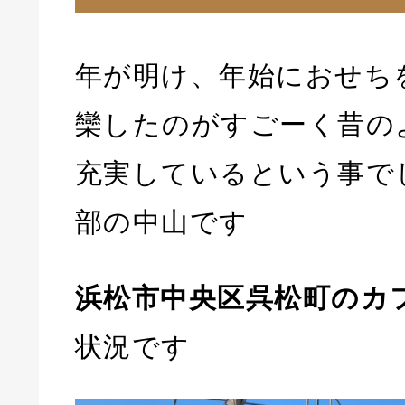
年が明け、年始におせち
欒したのがすごーく昔の
充実しているという事で
部の中山です
浜松市中央区呉松町のカ
状況です