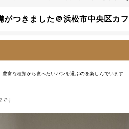
備がつきました＠浜松市中央区カ
、豊富な種類から食べたいパンを選ぶのを楽しんでいます
況です