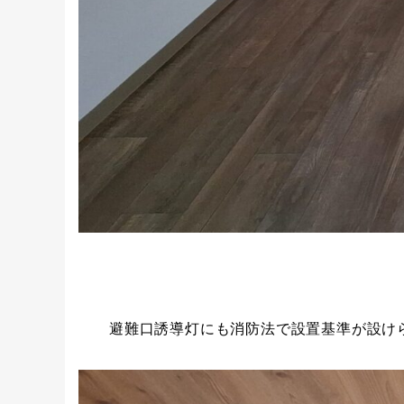
避難口誘導灯にも消防法で設置基準が設け