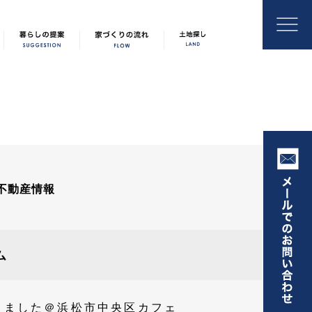
不動産情報
ム
きました＠浜松市中央区カフェ