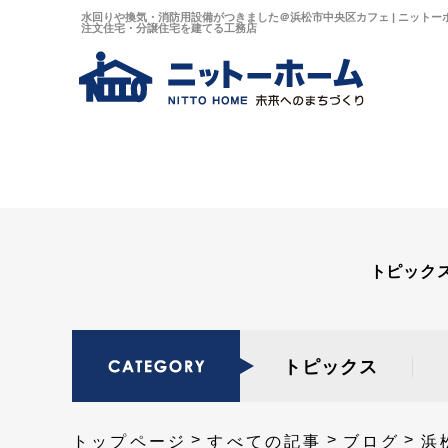
水回りや換気・消防用設備がつきました＠浜松市中央区カフェ | ニット
注文住宅・分譲住宅を建てる工務店
トピック
トピックス
トップページ
すべての記事
ブログ
浜